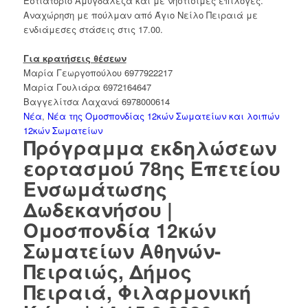
Εστιατόριο Αμυγδαλέζα και με νηστίσιμες επιλογες.
Αναχώρηση με πούλμαν από Άγιο Νείλο Πειραιά με
ενδιάμεσες στάσεις στις 17.00.
Για κρατήσεις θέσεων
Μαρία Γεωργοπούλου 6977922217
Μαρία Γουλιάρα 6972164647
Βαγγελίτσα Λαχανά 6978000614
Νέα
,
Νέα της Ομοσπονδίας 12κών Σωματείων και λοιπών
12κών Σωματείων
Πρόγραμμα εκδηλώσεων
εορτασμού 78ης Επετείου
Ενσωμάτωσης
Δωδεκανήσου |
Ομοσπονδία 12κών
Σωματείων Αθηνών-
Πειραιώς, Δήμος
Πειραιά, Φιλαρμονική