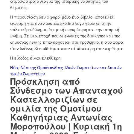
ατμόσφαιρα αντάξια της ιστορικής βαρύτητας του
θέματος.
Η παρουσίαση δεν αφορά μόνο ένα βιβλίο· αποτελεί
αφορμή για έναν ουσιαστικό διάλογο γύρω από την
πολιτική ευθύνη, τη θεσμική συγκρότηση και την ιστορική
μνήμη. Σε μια εποχή που οι έννοιες της διοίκησης και της
δημόσιας ηθικής επανέρχονται στο προσκήνιο, η αναφορά
στον Ιωάννη Καποδίστρια αποκτά ιδιαίτερη επικαιρότητα.
Η είσοδος είναι ελεύθερη.
Νέα
,
Νέα της Ομοσπονδίας 12κών Σωματείων και λοιπών
12κών Σωματείων
Πρόσκληση από
Σύνδεσμο των Απανταχού
Καστελλοριζίων σε
ομιλία της Ομοτίμου
Καθηγήτριας Αντωνίας
Μοροπούλου | Κυριακή 1η