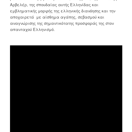
Αρβελέρ, της σπουδαίας αυτής Ελληνίδας και
εμβληματικής μορφής της ελληνικής διανόησης και την
αποχαιρετά με αίσθημα αγάπης, σεβασμού και
αναγνώρισης της σημαντικότατης προσφοράς της στον
απανταχού Ελληνισμό.