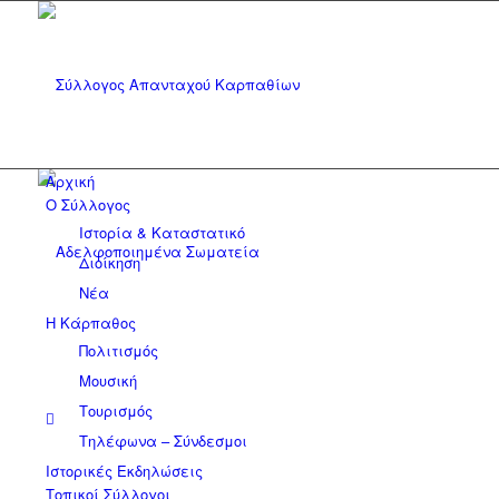
Αρχική
Ο Σύλλογος
Ιστορία & Καταστατικό
Διοίκηση
Νέα
Η Κάρπαθος
Πολιτισμός
Μουσική
Τουρισμός
Τηλέφωνα – Σύνδεσμοι
Ιστορικές Εκδηλώσεις
Τοπικοί Σύλλογοι