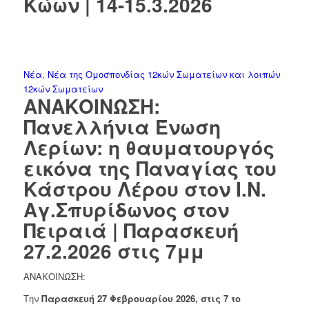
Κώων | 14-15.3.2026
Νέα
,
Νέα της Ομοσπονδίας 12κών Σωματείων και λοιπών
12κών Σωματείων
ΑΝΑΚΟΙΝΩΣΗ:
Πανελλήνια Ένωση
Λερίων: η θαυματουργός
εικόνα της Παναγίας του
Κάστρου Λέρου στον Ι.Ν.
Αγ.Σπυρίδωνος στον
Πειραιά | Παρασκευή
27.2.2026 στις 7μμ
ΑΝΑΚΟΙΝΩΣΗ:
Την
Παρασκευή 27 Φεβρουαρίου 2026, στις 7 το