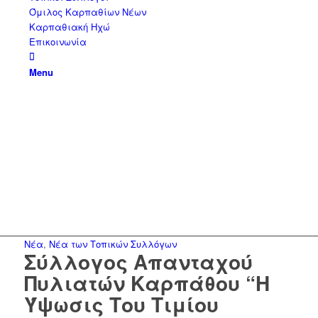
Όμιλος Καρπαθίων Νέων
Καρπαθιακή Ηχώ
Επικοινωνία
Menu
Νέα
,
Νέα των Τοπικών Συλλόγων
Σύλλογος Απανταχού
Πυλιατών Καρπάθου “Η
Ύψωσις Του Τιμίου