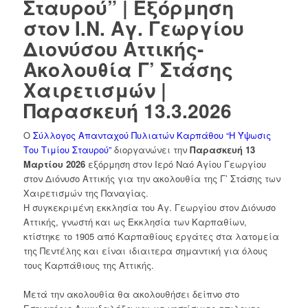
Σταυρού” | Εξόρμηση
στον Ι.Ν. Αγ. Γεωργίου
Διονύσου Αττικής-
Ακολουθία Γ’ Στάσης
Χαιρετισμών |
Παρασκευή 13.3.2026
Ο
Σύλλογος Απανταχού Πυλιατών Καρπάθου “Η Ύψωσις
Του Τιμίου Σταυρού”
διοργανώνει την
Παρασκευή 13
Μαρτίου 2026
εξόρμηση στον Ιερό Ναό Αγίου Γεωργίου
στον Διόνυσο Αττικής για την ακολουθία της Γ’ Στάσης των
Χαιρετισμών της Παναγίας.
Η συγκεκριμένη εκκλησία του Αγ. Γεωργίου στον Διόνυσο
Αττικής, γνωστή και ως Εκκλησία των Καρπαθίων,
κτίστηκε το 1905 από Καρπαθίους εργάτες στα λατομεία
της Πεντέλης και είναι ιδιαιτερα σημαντική για όλους
τους Καρπάθιους της Αττικής.
Μετά την ακολουθία θα ακολουθήσει δείπνο στο