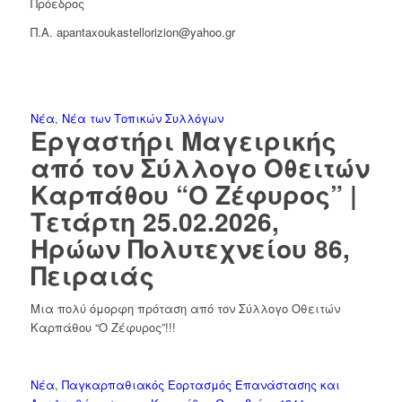
Πρόεδρος
Π.Α. apantaxoukastellorizion@yahoo.gr
Νέα
,
Νέα των Τοπικών Συλλόγων
Εργαστήρι Μαγειρικής
από τον Σύλλογο Οθειτών
Καρπάθου “Ο Ζέφυρος” |
Τετάρτη 25.02.2026,
Ηρώων Πολυτεχνείου 86,
Πειραιάς
Μια πολύ όμορφη πρόταση από τον Σύλλογο Οθειτών
Καρπάθου “Ο Ζέφυρος”!!!
Νέα
,
Παγκαρπαθιακός Εορτασμός Επανάστασης και