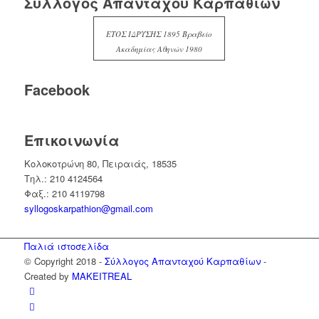
Σύλλογος Απανταχού Καρπαθίων
ΕΤΟΣ ΙΔΡΥΣΗΣ 1895 Βραβείο
Ακαδημίας Αθηνών 1980
Facebook
Επικοινωνία
Κολοκοτρώνη 80, Πειραιάς, 18535
Τηλ.: 210 4124564
Φαξ.: 210 4119798
syllogoskarpathion@gmail.com
Παλιά ιστοσελίδα
© Copyright 2018 -
Σύλλογος Απανταχού Καρπαθίων
-
Created by
MAKEITREAL