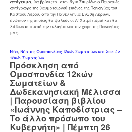
απόγευμα
, θα βρίσκεται στον Άγιο Σπυρίδωνα Πειραιώς,
αντίγραφο της θαυματουργού εικόνος της Παναγίας του
Κάστρου Λέρου, από την Πανελλήνια Ένωση Λερίων,
ενώπιον της οποίας θα ψαλούν οι Α’ Χαιρετισμοί και θα
λάβουν οι πιστοί την ευλογία και την χάρη της Παναγίας
μας.
Νέα
,
Νέα της Ομοσπονδίας 12κών Σωματείων και λοιπών
12κών Σωματείων
Πρόσκληση από
Ομοσπονδία 12κών
Σωματείων &
Δωδεκανησιακή Μέλισσα
| Παρουσίαση βιβλίου
«Ιωάννης Καποδίστριας –
Το άλλο πρόσωπο του
Κυβερνήτη» | Πέμπτη 26