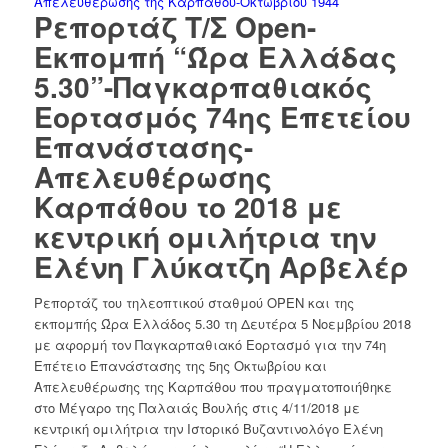
Απελευθέρωσης της Καρπάθου-Οκτωβρίου 1944
Ρεπορτάζ Τ/Σ Open-
Εκπομπή “Ώρα Ελλάδας
5.30”-Παγκαρπαθιακός
Εορτασμός 74ης Επετείου
Επανάστασης-
Απελευθέρωσης
Καρπάθου το 2018 με
κεντρική ομιλήτρια την
Ελένη Γλύκατζη Αρβελέρ
Ρεπορτάζ του τηλεοπτικού σταθμού OPEN και της
εκπομπής Ώρα Ελλάδος 5.30 τη Δευτέρα 5 Νοεμβρίου 2018
με αφορμή τον Παγκαρπαθιακό Εορτασμό για την 74η
Επέτειο Επανάστασης της 5ης Οκτωβρίου και
Απελευθέρωσης της Καρπάθου που πραγματοποιήθηκε
στο Μέγαρο της Παλαιάς Βουλής στις 4/11/2018 με
κεντρική ομιλήτρια την Ιστορικό Βυζαντινολόγο Ελένη