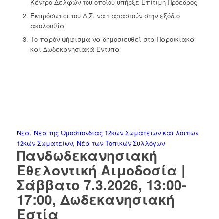
Κέντρο Δελφών του οποίου υπήρξε Επίτιμη Πρόεδρος
Εκπρόσωποι του Δ.Σ. να παραστούν στην εξόδιο
ακολουθία
Το παρόν ψήφισμα να δημοσιευθεί στα Παροικιακά
και Δωδεκανησιακά Έντυπα
Νέα
,
Νέα της Ομοσπονδίας 12κών Σωματείων και λοιπών
12κών Σωματείων
,
Νέα των Τοπικών Συλλόγων
Πανδωδεκανησιακή
Εθελοντική Αιμοδοσία |
Σάββατο 7.3.2026, 13:00-
17:00, Δωδεκανησιακή
Εστία