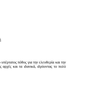
ή
ο υπέρτατος πόθος για την ελευθερία και την
 αρχές και τα ιδανικά, ιδρύοντας το πολύ