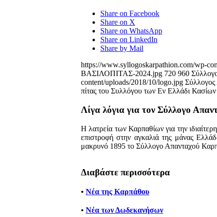
Share on Facebook
Share on X
Share on WhatsApp
Share on LinkedIn
Share by Mail
https://www.syllogoskarpathion.com/wp
ΒΑΣΙΛΟΠΙΤΑΣ-2024.jpg
720
960
Σύλλογ
content/uploads/2018/10/logo.jpg
Σύλλογος
πίτας του Συλλόγου των Εν Ελλάδι Κασίων 
Λίγα λόγια για τον Σύλλογο Απα
Η λατρεία των Καρπαθίων για την ιδιαίτερη 
επιστροφή στην αγκαλιά της μάνας Ελλάδα
μακρυνό 1895 το Σύλλογο Απανταχού Καρ
Διαβάστε περισσότερα
•
Νέα της Καρπάθου
•
Νέα των Δωδεκανήσων