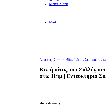
Menu
Menu
Mail
Νέα της Ομοσπονδίας 12κών Σωματείων κ
Κοπή πίτας του Συλλόγου τ
στις 11πμ | Εντευκτήριο Σ
Share this entry