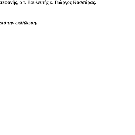
Στεφανής
, ο τ. Βουλευτής κ.
Γιώργος Κασσάρας.
 από την εκδήλωση.