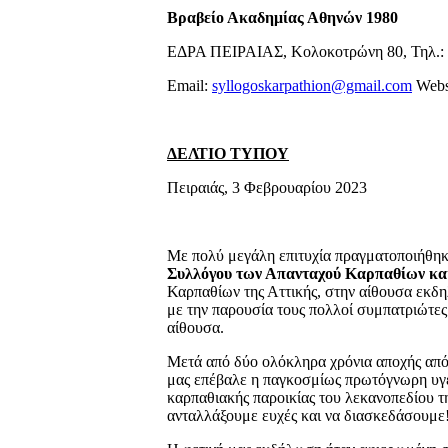
Βραβείο Ακαδημίας Αθηνών 1980
ΕΔΡΑ ΠΕΙΡΑΙΑΣ, Κολοκοτρώνη 80, Τηλ.:
Email:
syllogoskarpathion@gmail.com
Webs
ΔΕΛΤΙΟ ΤΥΠΟΥ
Πειραιάς, 3 Φεβρουαρίου 2023
Με πολύ μεγάλη επιτυχία πραγματοποιήθη
Συλλόγου των Απανταχού Καρπαθίων κα
Καρπαθίων της Αττικής, στην αίθουσα εκ
με την παρουσία τους πολλοί συμπατριώτες
αίθουσα.
Μετά από δύο ολόκληρα χρόνια αποχής από κ
μας επέβαλε η παγκοσμίως πρωτόγνωρη υγει
καρπαθιακής παροικίας του λεκανοπεδίου τη
ανταλλάξουμε ευχές και να διασκεδάσουμ