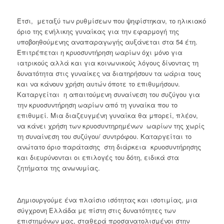
Έτσι, μεταξύ των ρυθμίσεων που ψηφίστηκαν, το ηλικιακό
όριο της ενήλικης γυναίκας για την εφαρμογή της
υποβοηθούμενης αναπαραγωγής αυξάνεται στα 54 έτη.
Επιτρέπεται η κρυοσυντήρηση ωαρίων όχι μόνο για
ιατρικούς αλλά και για κοινωνικούς λόγους δίνοντας τη
δυνατότητα στις γυναίκες να διατηρήσουν τα ωάρια τους
και να κάνουν χρήση αυτών όποτε το επιθυμήσουν.
Καταργείται η απαιτούμενη συναίνεση του συζύγου για
την κρυοσυντήρηση ωαρίων από τη γυναίκα που το
επιθυμεί. Μια διαζευγμένη γυναίκα θα μπορεί, πλέον,
να κάνει χρήση των κρυοσυντηρημένων ωαρίων της χωρίς
τη συναίνεση του συζύγου/ συντρόφου. Καταργείται το
ανώτατο όριο παράτασης στη διάρκεια κρυοσυντήρησης
και διευρύνονται οι επιλογές του δότη, ειδικά στα
ζητήματα της ανωνυμίας.
Δημιουργούμε ένα πλαίσιο ισότητας και ισοτιμίας, μια
σύγχρονη Ελλάδα με πίστη στις δυνατότητες των
επιστημόνων μας, σταθερά προσανατολισμένοι στην