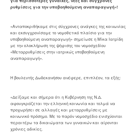
για περισσότερες γυναίκες, νέες και σύγχρονες
ρυθμίσεις για την υποβοηθούμενη αναπαραγωγή»!
«Ανταποκριθήκαμε στις σύγχρονες ανάγκες της κοινωνίας
και εκσυγχρονίσαμε το νομοθετικό πλαίσιο για την
υποβοηθούμενη αναπαραγωγή» σημείωσε η Μίκα Ιατρίδη
με την ολοκλήρωση της ψήφισης του νομοσχεδίου
«Μεταρρυθμίσεις στην ιατρικώς υποβοηθούμενη
αναπαραγωγή».
Η βουλευτής Δωδεκανήσου ανέφερε, επιπλέον, τα εξής:
«Δείξαμε και σήμερα ότι η Κυβέρνηση της Ν.Δ.
αφουγκράζεται την ελληνική κοινωνία και τολμά να
προχωρήσει σε αλλαγές και μεταρρυθμίσεις με
κοινωνικό πρόσημο. Με το παρόν νομοσχέδιο ενισχύονται
περαιτέρω τα δικαιώματα των γυναικών και αίρονται
χρόνιες αδικίες.