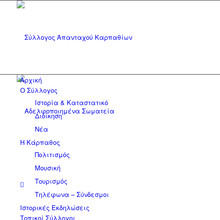
Αρχική
Ο Σύλλογος
Ιστορία & Καταστατικό
Διοίκηση
Νέα
Η Κάρπαθος
Πολιτισμός
Μουσική
Τουρισμός
Τηλέφωνα – Σύνδεσμοι
Ιστορικές Εκδηλώσεις
Τοπικοί Σύλλογοι