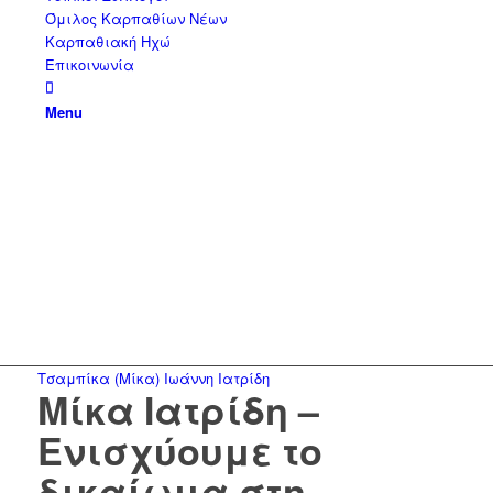
Όμιλος Καρπαθίων Νέων
Καρπαθιακή Ηχώ
Επικοινωνία
Menu
Τσαμπίκα (Μίκα) Ιωάννη Ιατρίδη
Μίκα Ιατρίδη –
Ενισχύουμε το
δικαίωμα στη