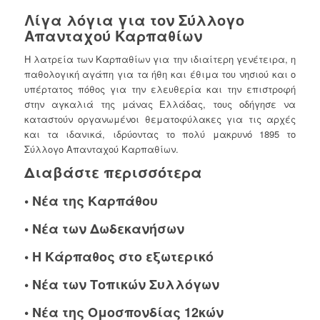
Λίγα λόγια για τον Σύλλογο
Απανταχού Καρπαθίων
Η λατρεία των Καρπαθίων για την ιδιαίτερη γενέτειρα, η
παθολογική αγάπη για τα ήθη και έθιμα του νησιού και ο
υπέρτατος πόθος για την ελευθερία και την επιστροφή
στην αγκαλιά της μάνας Ελλάδας, τους οδήγησε να
καταστούν οργανωμένοι θεματοφύλακες για τις αρχές
και τα ιδανικά, ιδρύοντας το πολύ μακρυνό 1895 το
Σύλλογο Απανταχού Καρπαθίων.
Διαβάστε περισσότερα
•
Νέα της Καρπάθου
•
Νέα των Δωδεκανήσων
•
Η Κάρπαθος στο εξωτερικό
•
Νέα των Τοπικών Συλλόγων
•
Νέα της Ομοσπονδίας 12κών