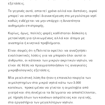
εξετάσεις.
Το γεγονός αυτό, απαιτεί χρόνο αλλά και δαπάνες, αφού
μπορεί να απαιτηθεί διανυκτέρευση στο μεγαλύτερο νησί
καθώς ενδέχεται να μην υπάρχει η δυνατότητα
αυθημερόν επιστροφής.
Κυρίως, όμως, πολλές φορές καθίσταται δύσκολη η
μετακίνηση για ηλικιωμένους αλλά και άτομα με
αναπηρία ή κινητικά προβλήματα.
Είναι σαφές ότι η Πολιτεία οφείλει να αναζητήσει
εναλλακτικές λύσεις για να μπορούν όλοι αυτοί οι
άνθρωποι, οι κάτοικοι των μικρών ακριτικών νησιών, να
είναι σε θέση να πραγματοποιήσουν τις αναγκαίες
μικροβιολογικές εξετάσεις.
Μία ρεαλιστική λύση θα ήταν η επαναλειτουργία των
αιμοληπτηρίων στα μικρά νησιά κάτω των 3.000
κατοίκων, προκειμένου να γίνεται η αιμοληψία από
γιατρό και στη συνέχεια τα δείγματα να αποστέλλονται,
με τήρηση όλων των κανόνων ασφάλειας και υγιεινής,
στα εργαστήρια των μεγαλύτερων νησιών.