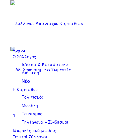
Αρχική
Ο Σύλλογος
Ιστορία & Καταστατικό
Διοίκηση
Νέα
Η Κάρπαθος
Πολιτισμός
Μουσική
Τουρισμός
Τηλέφωνα – Σύνδεσμοι
Ιστορικές Εκδηλώσεις
Τοπικοί Σύλλογοι