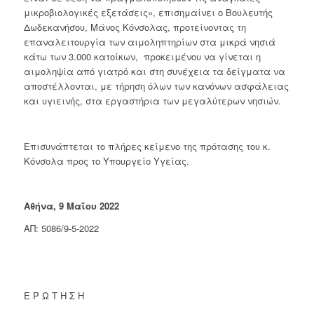
μικροβιολογικές εξετάσεις», επισημαίνει ο Βουλευτής
Δωδεκανήσου, Μάνος Κόνσολας, προτείνοντας τη
επαναλειτουργία των αιμοληπτηρίων στα μικρά νησιά
κάτω των 3.000 κατοίκων, προκειμένου να γίνεται η
αιμοληψία από γιατρό και στη συνέχεια τα δείγματα να
αποστέλλονται, με τήρηση όλων των κανόνων ασφάλειας
και υγιεινής, στα εργαστήρια των μεγαλύτερων νησιών.
Επισυνάπτεται το πλήρες κείμενο της πρότασης του κ.
Κόνσολα προς το Υπουργείο Υγείας.
Αθήνα, 9 Μαΐου 2022
ΑΠ: 5086/9-5-2022
Ε Ρ Ω Τ Η Σ Η