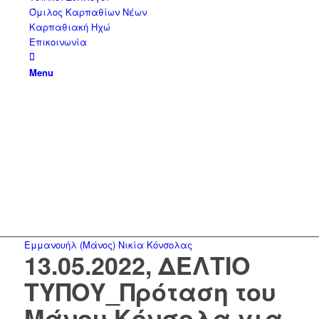
Όμιλος Καρπαθίων Νέων
Καρπαθιακή Ηχώ
Επικοινωνία
Menu
Εμμανουήλ (Μάνος) Νικία Κόνσολας
13.05.2022, ΔΕΛΤΙΟ
ΤΥΠΟΥ_Πρόταση του
Μάνου Κόνσολα για