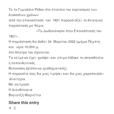
Το 1ο Γυμνάσιο Ρόδου στο πλαίσιο του εορτασμού των
διακοσίων χρόνων
από την επανάσταση του 1821 παρουσιάζει τη θεατρική
παράσταση με θέμα:
«Τα Δωδεκάνησα στην Επανάσταση του
1821» .
Η παράσταση θα δοθεί 24 Μαρτίου 2022 ημέρα Πέμπτη
και ώρα 10:30π.μ.
στο θέατρο του σχολείου.
Τα κείμενα έχει γράψει και επιμελήθηκε τη σκηνοθεσία
η εκπαιδευτικός
Βολονάκη Δέσποινα (μαθηματικός).
Η παρουσία σας θα μας τιμήσει και θα μας χαροποιήσει
ιδιαίτερα.
Με εκτίμηση
Η Διευθύντρια
Βογιατζή Μαριέττα
Share this entry