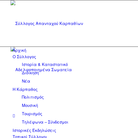
Αρχική
Ο Σύλλογος
Ιστορία & Καταστατικό
Διοίκηση
Νέα
Η Κάρπαθος
Πολιτισμός
Μουσική
Τουρισμός
Τηλέφωνα – Σύνδεσμοι
Ιστορικές Εκδηλώσεις
Τοπικοί Σύλλογοι