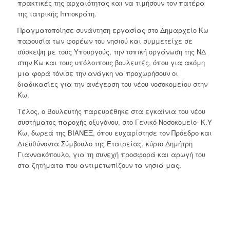
πρακτικές της αρχαιότητας και να τιμήσουν τον πατέρα
της ιατρικής Ιπποκράτη.
Πραγματοποίησε συνάντηση εργασίας στο Δημαρχείο Κω
παρουσία των φορέων του νησιού και συμμετείχε σε
σύσκεψη με τους Υπουργούς, την τοπική οργάνωση της ΝΔ
στην Κω και τους υπόλοιπους βουλευτές, όπου για ακόμη
μια φορά τόνισε την ανάγκη να προχωρήσουν οι
διαδικασίες για την ανέγερση του νέου νοσοκομείου στην
Κω.
Τέλος, ο Βουλευτής παρευρέθηκε στα εγκαίνια του νέου
συστήματος παροχής οξυγόνου, στο Γενικό Νοσοκομείο- Κ.Υ
Κω, δωρεά της ΒΙΑΝΕΞ, όπου ευχαρίστησε τον Πρόεδρο και
Διευθύνοντα Σύμβουλο της Εταιρείας, κύριο Δημήτρη
Γιαννακόπουλο, για τη συνεχή προσφορά και αρωγή του
στα ζητήματα που αντιμετωπίζουν τα νησιά μας.