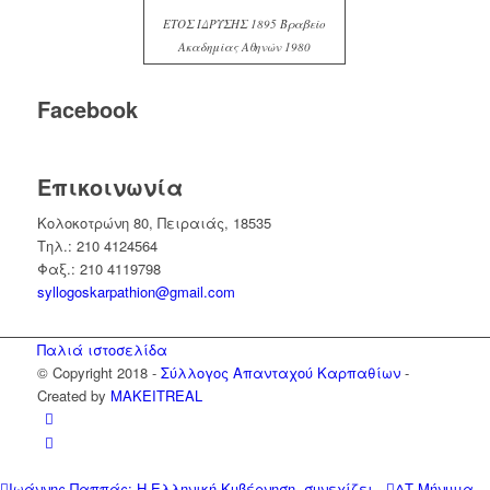
ΕΤΟΣ ΙΔΡΥΣΗΣ 1895 Βραβείο
Ακαδημίας Αθηνών 1980
Facebook
Επικοινωνία
Κολοκοτρώνη 80, Πειραιάς, 18535
Τηλ.: 210 4124564
Φαξ.: 210 4119798
syllogoskarpathion@gmail.com
Παλιά ιστοσελίδα
© Copyright 2018 -
Σύλλογος Απανταχού Καρπαθίων
-
Created by
MAKEITREAL
Ιωάννης Παππάς: Η Ελληνική Κυβέρνηση, συνεχίζει...
ΔΤ Μήνυμα