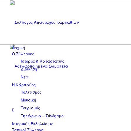
Αρχική
Ο Σύλλογος
Ιστορία & Καταστατικό
Διοίκηση
Νέα
Η Κάρπαθος
Πολιτισμός
Μουσική
Τουρισμός
Τηλέφωνα – Σύνδεσμοι
Ιστορικές Εκδηλώσεις
Τοπικοί Σύλλογοι