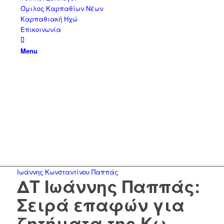
Όμιλος Καρπαθίων Νέων
Καρπαθιακή Ηχώ
Επικοινωνία
Menu
Ιωάννης Κωνσταντίνου Παππάς
ΔΤ Ιωάννης Παππάς:
Σειρά επαφών για
ζητήματα της Κω