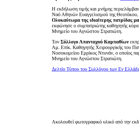
Η εκδήλωση τιμής και μνήμης περιελάμβαν
Ναό Αθηνών Ευαγγελισμού της Θεοτόκου
Ολοκαύτωμα της ιδιαίτερης πατρίδας 
εκφώνησε ο συμπατριώτης καθηγητής κύρ
Μνημείο του Αγνώστου Στρατιώτη.
Τον
Σύλλογο Απανταχού Καρπαθίων
εκπρ
Αμ. Επίκ. Καθηγητής Χειρουργικής του Πα
Νοσοκομείου Ερρίκος Ντυνάν, ο οποίος πα
Μνημείο του Αγνώστου Στρατιώτη.
Δελτίο Τύπου του Συλλόγου των Εν Ελλάδ
Ακολουθεί φωτογραφικό υλικό από την εκ