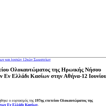
ων και λοιπών 12κών Σωματείων
τείου Ολοκαυτώματος της Ηρωικής Νήσου
ν Εν Ελλάδι Κασίων στην Αθήνα-12 Ιουνίο
θηκε ο εορτασμός της
197ης επετείου Ολοκαυτώματος της
 των Εν Ελλάδι Κασίων
.