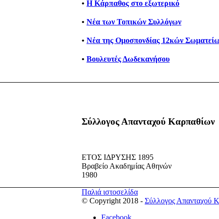
•
Η Κάρπαθος στο εξωτερικό
•
Νέα των Τοπικών Συλλόγων
•
Νέα της Ομοσπονδίας 12κών Σωματείω
•
Βουλευτές Δωδεκανήσου
Σύλλογος Απανταχού Καρπαθίων
ΕΤΟΣ ΙΔΡΥΣΗΣ 1895
Βραβείο Ακαδημίας Αθηνών
1980
Παλιά ιστοσελίδα
© Copyright 2018 -
Σύλλογος Απανταχού 
Facebook