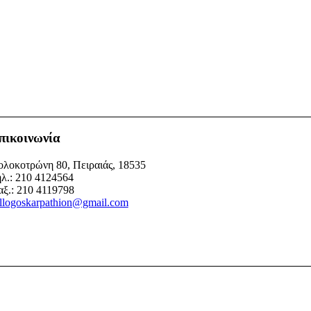
πικοινωνία
λοκοτρώνη 80, Πειραιάς, 18535
λ.: 210 4124564
ξ.: 210 4119798
llogoskarpathion@gmail.com