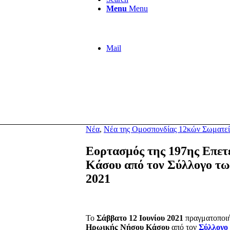
Menu
Menu
Mail
Νέα
,
Νέα της Ομοσπονδίας 12κών Σωματεί
Εορτασμός της 197ης Επε
Κάσου από τον Σύλλογο τω
2021
Το
Σάββατο 12 Ιουνίου 2021
πραγματοποιή
Ηρωικής Νήσου Κάσου
από τον
Σύλλογο