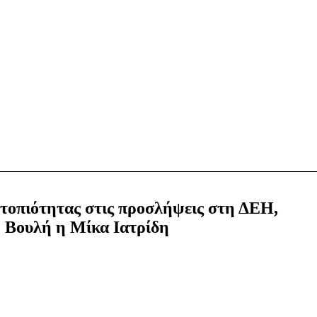
ντοπιότητας στις προσλήψεις στη ΔΕΗ,
η Βουλή η Μίκα Ιατρίδη