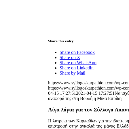
Share this entry
Share on Facebook
Share on X
Share on WhatsApp
Share on LinkedIn
Share by Mail
https://www.syllogoskarpathion.com/wp-con
https://www.syllogoskarpathion.com/wp-con
04-15 17:27:51
2021-04-15 17:27:51
Να ισχύ
αναφορά της στη Βουλή η Μίκα Ιατρίδη
Λίγα λόγια για τον Σύλλογο Απα
Η λατρεία των Καρπαθίων για την ιδιαίτερη 
επιστροφή στην αγκαλιά της μάνας Ελλάδα