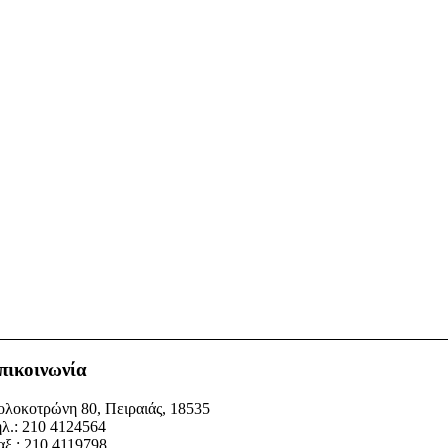
πικοινωνία
λοκοτρώνη 80, Πειραιάς, 18535
λ.: 210 4124564
ξ.: 210 4119798