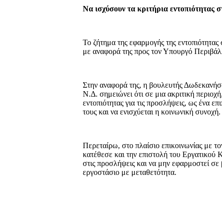
Να ισχύσουν τα κριτήρια εντοπιότητας 
Το ζήτημα της εφαρμογής της εντοπιότητας
με αναφορά της προς τον Υπουργό Περιβάλλ
Στην αναφορά της, η βουλευτής Δωδεκανήσ
Ν.Δ. σημειώνει ότι σε μια ακριτική περιοχ
εντοπιότητας για τις προσλήψεις, ως ένα επ
τους και να ενισχύεται η κοινωνική συνοχή.
Περεταίρω, στο πλαίσιο επικοινωνίας με 
κατέθεσε και την επιστολή του Εργατικού Κ
στις προσλήψεις και να μην εφαρμοστεί σε
εργοστάσιο με μεταθετότητα.