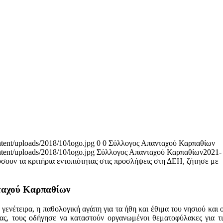
tent/uploads/2018/10/logo.jpg
0
0
Σύλλογος Απανταχού Καρπαθίων
tent/uploads/2018/10/logo.jpg
Σύλλογος Απανταχού Καρπαθίων
2021-
σουν τα κριτήρια εντοπιότητας στις προσλήψεις στη ΔΕΗ, ζήτησε με
νταχού Καρπαθίων
γενέτειρα, η παθολογική αγάπη για τα ήθη και έθιμα του νησιού και 
ς, τους οδήγησε να καταστούν οργανωμένοι θεματοφύλακες για τις