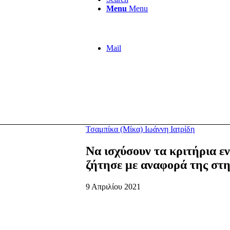
Menu
Menu
Mail
Τσαμπίκα (Μίκα) Ιωάννη Ιατρίδη
Να ισχύσουν τα κριτήρια ε
ζήτησε με αναφορά της στ
9 Απριλίου 2021