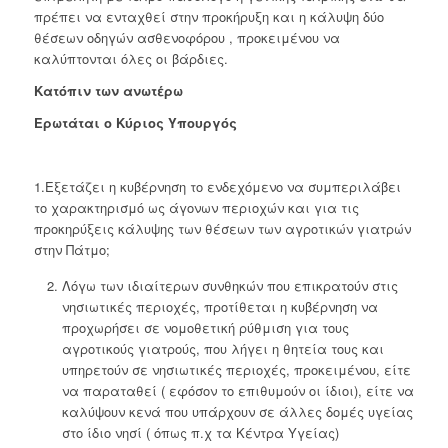
πρέπει να ενταχθεί στην προκήρυξη και η κάλυψη δύο
θέσεων οδηγών ασθενοφόρου , προκειμένου να
καλύπτονται όλες οι βάρδιες.
Κατόπιν των ανωτέρω
Ερωτάται ο Κύριος Υπουργός
1.Εξετάζει η κυβέρνηση το ενδεχόμενο να συμπεριλάβει
το χαρακτηρισμό ως άγονων περιοχών και για τις
προκηρύξεις κάλυψης των θέσεων των αγροτικών γιατρών
στην Πάτμο;
Λόγω των ιδιαίτερων συνθηκών που επικρατούν στις
νησιωτικές περιοχές, προτίθεται η κυβέρνηση να
προχωρήσει σε νομοθετική ρύθμιση για τους
αγροτικούς γιατρούς, που λήγει η θητεία τους και
υπηρετούν σε νησιωτικές περιοχές, προκειμένου, είτε
να παραταθεί ( εφόσον το επιθυμούν οι ίδιοι), είτε να
καλύψουν κενά που υπάρχουν σε άλλες δομές υγείας
στο ίδιο νησί ( όπως π.χ τα Κέντρα Υγείας)