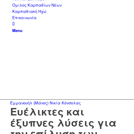
Όμιλος Καρπαθίων Νέων
Καρπαθιακή Ηχώ
Επικοινωνία
Menu
Εμμανουήλ (Μάνος) Νικία Κόνσολας
Ευέλικτες και
έξυπνες λύσεις για
την επίλυση των