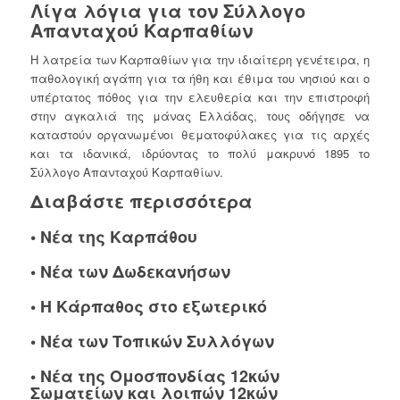
Λίγα λόγια για τον Σύλλογο
Απανταχού Καρπαθίων
Η λατρεία των Καρπαθίων για την ιδιαίτερη γενέτειρα, η
παθολογική αγάπη για τα ήθη και έθιμα του νησιού και ο
υπέρτατος πόθος για την ελευθερία και την επιστροφή
στην αγκαλιά της μάνας Ελλάδας, τους οδήγησε να
καταστούν οργανωμένοι θεματοφύλακες για τις αρχές
και τα ιδανικά, ιδρύοντας το πολύ μακρυνό 1895 το
Σύλλογο Απανταχού Καρπαθίων.
Διαβάστε περισσότερα
•
Νέα της Καρπάθου
•
Νέα των Δωδεκανήσων
•
Η Κάρπαθος στο εξωτερικό
•
Νέα των Τοπικών Συλλόγων
•
Νέα της Ομοσπονδίας 12κών
Σωματείων και λοιπών 12κών