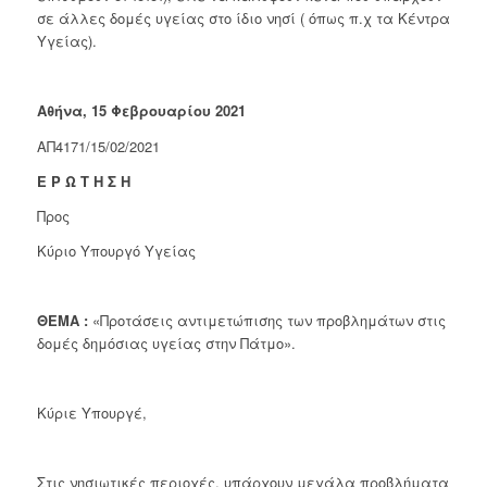
σε άλλες δομές υγείας στο ίδιο νησί ( όπως π.χ τα Κέντρα
Υγείας).
Αθήνα, 15 Φεβρουαρίου 2021
ΑΠ4171/15/02/2021
Ε Ρ Ω Τ Η Σ Η
Προς
Κύριο Υπουργό Υγείας
ΘΕΜΑ :
«Προτάσεις αντιμετώπισης των προβλημάτων στις
δομές δημόσιας υγείας στην Πάτμο».
Κύριε Υπουργέ,
Στις νησιωτικές περιοχές, υπάρχουν μεγάλα προβλήματα