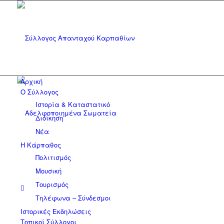
Αρχική
Ο Σύλλογος
Ιστορία & Καταστατικό
Διοίκηση
Νέα
Η Κάρπαθος
Πολιτισμός
Μουσική
Τουρισμός
Τηλέφωνα – Σύνδεσμοι
Ιστορικές Εκδηλώσεις
Τοπικοί Σύλλογοι