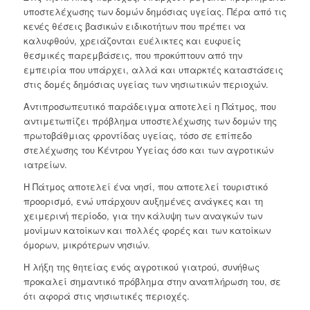
υποστελέχωσης των δομών δημόσιας υγείας. Πέρα από τις
κενές θέσεις βασικών ειδικοτήτων που πρέπει να
καλυφθούν, χρειάζονται ευέλικτες και ευφυείς
θεσμικές παρεμβάσεις, που προκύπτουν από την
εμπειρία που υπάρχει, αλλά και υπαρκτές καταστάσεις
στις δομές δημόσιας υγείας των νησιωτικών περιοχών.
Αντιπροσωπευτικό παράδειγμα αποτελεί η Πάτμος, που
αντιμετωπίζει πρόβλημα υποστελέχωσης των δομών της
πρωτοβάθμιας φροντίδας υγείας, τόσο σε επίπεδο
στελέχωσης του Κέντρου Υγείας όσο και των αγροτικών
ιατρείων.
Η Πάτμος αποτελεί ένα νησί, που αποτελεί τουριστικό
προορισμό, ενώ υπάρχουν αυξημένες ανάγκες και τη
χειμερινή περίοδο, για την κάλυψη των αναγκών των
μονίμων κατοίκων και πολλές φορές και των κατοίκων
όμορων, μικρότερων νησιών.
Η λήξη της θητείας ενός αγροτικού γιατρού, συνήθως
προκαλεί σημαντικό πρόβλημα στην αναπλήρωση του, σε
ότι αφορά στις νησιωτικές περιοχές.