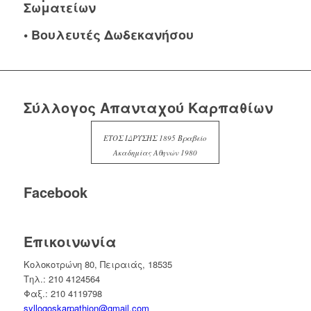
Σωματείων
•
Βουλευτές Δωδεκανήσου
Σύλλογος Απανταχού Καρπαθίων
ΕΤΟΣ ΙΔΡΥΣΗΣ 1895 Βραβείο
Ακαδημίας Αθηνών 1980
Facebook
Επικοινωνία
Κολοκοτρώνη 80, Πειραιάς, 18535
Τηλ.: 210 4124564
Φαξ.: 210 4119798
syllogoskarpathion@gmail.com