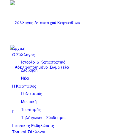
Αρχική
Ο Σύλλογος
Ιστορία & Καταστατικό
Διοίκηση
Νέα
Η Κάρπαθος
Πολιτισμός
Μουσική
Τουρισμός
Τηλέφωνα – Σύνδεσμοι
Ιστορικές Εκδηλώσεις
Τοπικοί Σύλλογοι