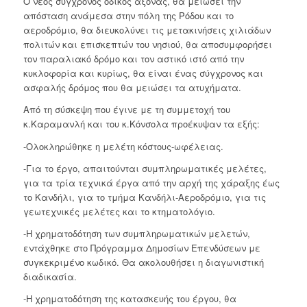
Ο νέος σύγχρονος οδικός άξονας, θα μειώσει την
απόσταση ανάμεσα στην πόλη της Ρόδου και το
αεροδρόμιο, θα διευκολύνει τις μετακινήσεις χιλιάδων
πολιτών και επισκεπτών του νησιού, θα αποσυμφορήσει
τον παραλιακό δρόμο και τον αστικό ιστό από την
κυκλοφορία και κυρίως, θα είναι ένας σύγχρονος και
ασφαλής δρόμος που θα μειώσει τα ατυχήματα.
Από τη σύσκεψη που έγινε με τη συμμετοχή του
κ.Καραμανλή και του κ.Κόνσολα προέκυψαν τα εξής:
-Ολοκληρώθηκε η μελέτη κόστους-ωφέλειας.
-Για το έργο, απαιτούνται συμπληρωματικές μελέτες,
για τα τρία τεχνικά έργα από την αρχή της χάραξης έως
το Κανδήλι, για το τμήμα Κανδήλι-Αεροδρόμιο, για τις
γεωτεχνικές μελέτες και το κτηματολόγιο.
-Η χρηματοδότηση των συμπληρωματικών μελετών,
εντάχθηκε στο Πρόγραμμα Δημοσίων Επενδύσεων με
συγκεκριμένο κωδικό. Θα ακολουθήσει η διαγωνιστική
διαδικασία.
-Η χρηματοδότηση της κατασκευής του έργου, θα