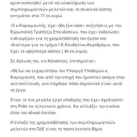
οριστικοποιηθεί μετά την ολοκλήρωση των
συμπληρωματικών μελετών και το συνολικό κόστος
εκτιμάται στα 77 εκ.ευρώ.
-Ο κ.Καραμανλής, έχει ήδη ξεκινήσει συζητήσεις με την
Ευρωπαϊκή Τράπεζα Επενδύσεων, που έχει εκδηλώσει
ενδιαφέρον για τη χρηματοδότηση του έργου και
ιδιαίτερα για το τμήμα Ι.Κ Κανδηλίου-Αεροδρόμιο, που
έχει το υψηλότερο κόστος ( 40 εκ.ευρώ).
Σε δήλωση του, ο κ.Κόνσολας, επισημαίνει:
«Θέλω να ευχαριστήσω τον Υπουργό Υποδομών κ.
Καραμανλή, που από την εποχή που ήμασταν ακόμα στην
αντιπολίτευση, αντιλήφθηκε πόσο σημαντικό είναι αυτό
το έργο.
Είναι το πιο μεγάλο έργο υποδομής που έχει σχεδιαστεί
στη Ρόδο τα τελευταία χρόνια, θα αλλάξει την εικόνα
όλου του οδικού δικτύου.
Η ένταξη της χρηματοδότησης των συμπληρωματικών
μελετών στο ΠΔΕ είναι το προτελευταίο βήμα.