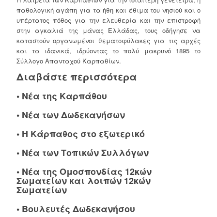
παθολογική αγάπη για τα ήθη και έθιμα του νησιού και ο
υπέρτατος πόθος για την ελευθερία και την επιστροφή
στην αγκαλιά της μάνας Ελλάδας, τους οδήγησε να
καταστούν οργανωμένοι θεματοφύλακες για τις αρχές
και τα ιδανικά, ιδρύοντας το πολύ μακρυνό 1895 το
Σύλλογο Απανταχού Καρπαθίων.
Διαβάστε περισσότερα
•
Νέα της Καρπάθου
•
Νέα των Δωδεκανήσων
•
Η Κάρπαθος στο εξωτερικό
•
Νέα των Τοπικών Συλλόγων
•
Νέα της Ομοσπονδίας 12κών
Σωματείων και λοιπών 12κών
Σωματείων
•
Βουλευτές Δωδεκανήσου