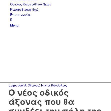
Όμιλος Καρπαθίων Νέων
Καρπαθιακή Ηχώ
Επικοινωνία
Menu
Εμμανουήλ (Μάνος) Νικία Κόνσολας
Ο νέος οδικός
άξονας που θα
συνδέει την πόλη της