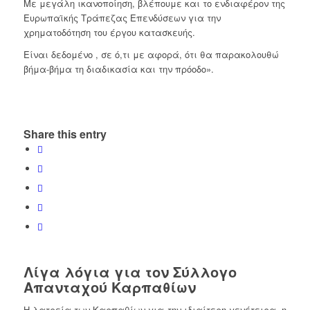
Με μεγάλη ικανοποίηση, βλέπουμε και το ενδιαφέρον της
Ευρωπαϊκής Τράπεζας Επενδύσεων για την
χρηματοδότηση του έργου κατασκευής.
Είναι δεδομένο , σε ό,τι με αφορά, ότι θα παρακολουθώ
βήμα-βήμα τη διαδικασία και την πρόοδο».
Share this entry
Λίγα λόγια για τον Σύλλογο
Απανταχού Καρπαθίων
Η λατρεία των Καρπαθίων για την ιδιαίτερη γενέτειρα, η