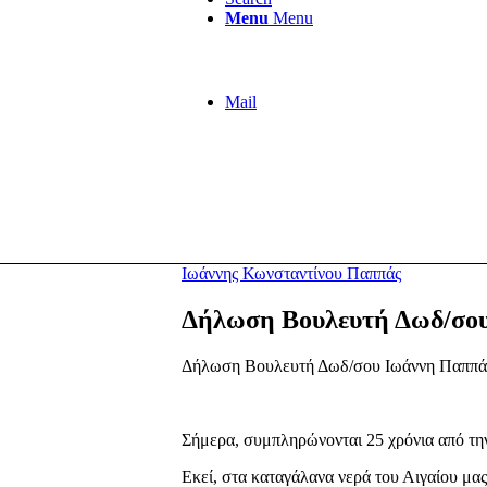
Menu
Menu
Mail
Ιωάννης Κωνσταντίνου Παππάς
Δήλωση Βουλευτή Δωδ/σου 
Δήλωση Βουλευτή Δωδ/σου Ιωάννη Παππά, γ
Σήμερα, συμπληρώνονται 25 χρόνια από την
Εκεί, στα καταγάλανα νερά του Αιγαίου μα