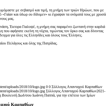
υμόμαστε με σεβασμό και τιμή, τη μνήμη των τριών Ηρώων, που με
ό «Γαίαν και ύδωρ ου δίδομεν» κι έγραψαν τα ονόματά τους με χρυσά
νους μας.
άση, Έκτορα Γιαλοψέ, η μνήμη σας παραμένει ζωντανή στην καρδιά
 που αφήσατε εκείνη τη νύχτα, τιμώντας τον όρκο σας και δίνοντας
δειγμα για όλες τις Ελληνίδες και όλους τους Έλληνες.
αίου Πελάγους και όλης της Πατρίδας.
tent/uploads/2018/10/logo.jpg
0
0
Σύλλογος Απανταχού Καρπαθίων
tent/uploads/2018/10/logo.jpg
Σύλλογος Απανταχού Καρπαθίων
2021-
 Βουλευτή Δωδ/σου Ιωάννη Παππά, για την επέτειο των Ιμίων
νταχού Καρπαθίων