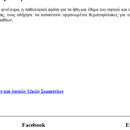
γενέτειρα, η παθολογική αγάπη για τα ήθη και έθιμα του νησιού και 
ς, τους οδήγησε να καταστούν οργανωμένοι θεματοφύλακες για τις
παθίων.
ν και λοιπών 12κών Σωματείων
Facebook
Ε