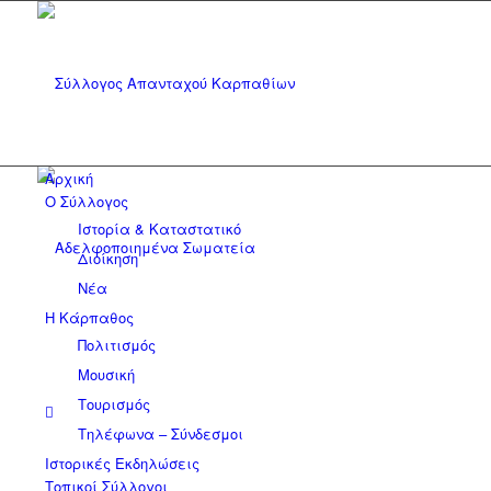
Αρχική
Ο Σύλλογος
Ιστορία & Καταστατικό
Διοίκηση
Νέα
Η Κάρπαθος
Πολιτισμός
Μουσική
Τουρισμός
Τηλέφωνα – Σύνδεσμοι
Ιστορικές Εκδηλώσεις
Τοπικοί Σύλλογοι