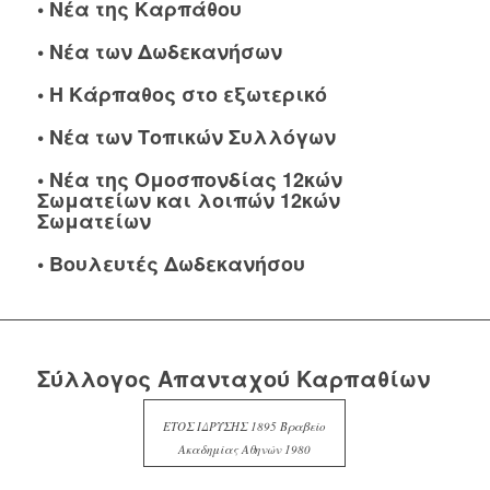
•
Νέα της Καρπάθου
•
Νέα των Δωδεκανήσων
•
Η Κάρπαθος στο εξωτερικό
•
Νέα των Τοπικών Συλλόγων
•
Νέα της Ομοσπονδίας 12κών
Σωματείων και λοιπών 12κών
Σωματείων
•
Βουλευτές Δωδεκανήσου
Σύλλογος Απανταχού Καρπαθίων
ΕΤΟΣ ΙΔΡΥΣΗΣ 1895 Βραβείο
Ακαδημίας Αθηνών 1980