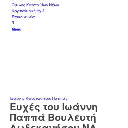
Όμιλος Καρπαθίων Νέων
Καρπαθιακή Ηχώ
Επικοινωνία
Menu
Ιωάννης Κωνσταντίνου Παππάς
Ευχές του Ιωάννη
Παππά Βουλευτή
Δωδεκανήσου ΝΔ