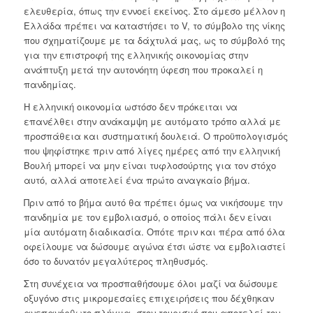
ελευθερία, όπως την εννοεί εκείνος. Στο άμεσο μέλλον η
Ελλάδα πρέπει να καταστήσει το V, το σύμβολο της νίκης
που σχηματίζουμε με τα δάχτυλά μας, ως το σύμβολό της
για την επιστροφή της ελληνικής οικονομίας στην
ανάπτυξη μετά την αυτονόητη ύφεση που προκαλεί η
πανδημίας.
Η ελληνική οικονομία ωστόσο δεν πρόκειται να
επανέλθει στην ανάκαμψη με αυτόματο τρόπο αλλά με
προσπάθεια και συστηματική δουλειά. Ο προϋπολογισμός
που ψηφίστηκε πριν από λίγες ημέρες από την ελληνική
Βουλή μπορεί να μην είναι τυφλοσούρτης για τον στόχο
αυτό, αλλά αποτελεί ένα πρώτο αναγκαίο βήμα.
Πριν από το βήμα αυτό θα πρέπει όμως να νικήσουμε την
πανδημία με τον εμβολιασμό, ο οποίος πάλι δεν είναι
μία αυτόματη διαδικασία. Οπότε πριν και πέρα από όλα
οφείλουμε να δώσουμε αγώνα έτσι ώστε να εμβολιαστεί
όσο το δυνατόν μεγαλύτερος πληθυσμός.
Στη συνέχεια να προσπαθήσουμε όλοι μαζί να δώσουμε
οξυγόνο στις μικρομεσαίες επιχειρήσεις που δέχθηκαν
ανεπανόρθωτο πλήγμα, στον τουρισμό που αποτελεί τον