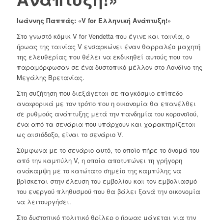
Ιωάννης Παππάς: «V for Ελληνική Ανάπτυξη!»
Στο γνωστό κόμικ V for Vendetta που έγινε και ταινία, ο
ήρωας της ταινίας V ενσαρκώνει έναν θαρραλέο μαχητή
της ελευθερίας που θέλει να εκδικηθεί αυτούς που τον
παραμόρφωσαν σε ένα δυστοπικό μέλλον στο Λονδίνο της
Μεγάλης Βρετανίας.
Στη συζήτηση που διεξάγεται σε παγκόσμιο επίπεδο
αναφορικά με τον τρόπο που η οικονομία θα επανέλθει
σε ρυθμούς ανάπτυξης μετά την πανδημία του κορονοϊού,
ένα από τα σενάρια που υπάρχουν και χαρακτηρίζεται
ως αισιόδοξο, είναι το σενάριο V.
Σύμφωνα με το σενάριο αυτό, το οποίο πήρε το όνομά του
από την καμπύλη V, η οποία αποτυπώνει τη γρήγορη
ανάκαμψη με το κατώτατο σημείο της καμπύλης να
βρίσκεται στην έλευση του εμβολίου και τον εμβολιασμό
του ενεργού πληθυσμού που θα βάλει ξανά την οικονομία
να λειτουργήσει.
Στο δυστοπικό πολιτικό θρίλερ ο ήρωας μάχεται για την