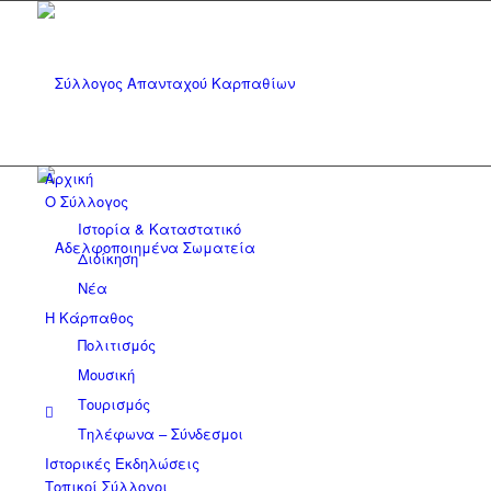
Αρχική
Ο Σύλλογος
Ιστορία & Καταστατικό
Διοίκηση
Νέα
Η Κάρπαθος
Πολιτισμός
Μουσική
Τουρισμός
Τηλέφωνα – Σύνδεσμοι
Ιστορικές Εκδηλώσεις
Τοπικοί Σύλλογοι