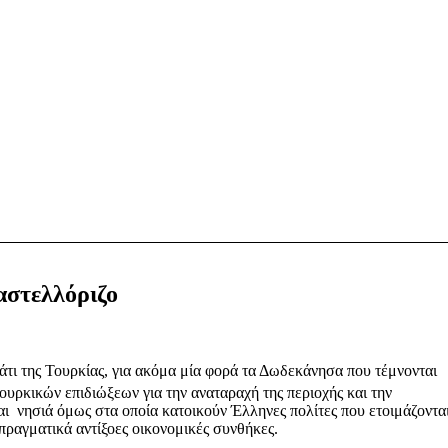
αστελλόριζο
άτι της Τουρκίας, για ακόμα μία φορά τα Δωδεκάνησα που τέμνονται
υρκικών επιδιώξεων για την αναταραχή της περιοχής και την
αι νησιά όμως στα οποία κατοικούν Έλληνες πολίτες που ετοιμάζοντα
ραγματικά αντίξοες οικονομικές συνθήκες.