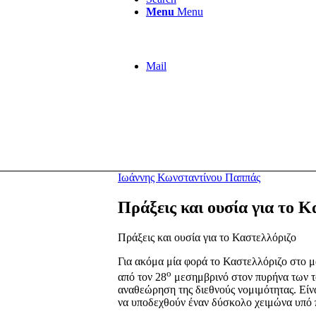
Menu
Menu
Mail
Ιωάννης Κωνσταντίνου Παππάς
Πράξεις και ουσία για το Κ
Πράξεις και ουσία για το Καστελλόριζο
Για ακόμα μία φορά το Καστελλόριζο στο μ
ο
από τον 28
μεσημβρινό στον πυρήνα των το
αναθεώρηση της διεθνούς νομιμότητας. Είν
να υποδεχθούν έναν δύσκολο χειμώνα υπό π