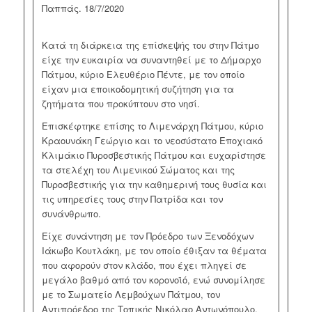
Παππάς. 18/7/2020
Κατά τη διάρκεια της επίσκεψής του στην Πάτμο
είχε την ευκαιρία να συναντηθεί με το Δήμαρχο
Πάτμου, κύριο Ελευθέριο Πέντε, με τον οποίο
είχαν μια εποικοδομητική συζήτηση για τα
ζητήματα που προκύπτουν στο νησί.
Επισκέφτηκε επίσης το Λιμενάρχη Πάτμου, κύριο
Κραουνάκη Γεώργιο και το νεοσύστατο Εποχιακό
Κλιμάκιο Πυροσβεστικής Πάτμου και ευχαρίστησε
τα στελέχη του Λιμενικού Σώματος και της
Πυροσβεστικής για την καθημερινή τους θυσία και
τις υπηρεσίες τους στην Πατρίδα και τον
συνάνθρωπο.
Είχε συνάντηση με τον Πρόεδρο των Ξενοδόχων
Ιάκωβο Κουτλάκη, με τον οποίο έθιξαν τα θέματα
που αφορούν στον κλάδο, που έχει πληγεί σε
μεγάλο βαθμό από τον κορονοϊό, ενώ συνομίλησε
με το Σωματείο Λεμβούχων Πάτμου, τον
Αντιπρόεδρο της Τοπικής Νικόλαο Αντωνόπουλο,