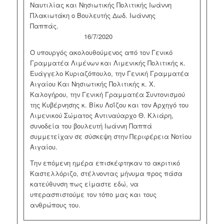
Ναυτιλίας και Νησιωτικής Πολιτικής Ιωάννη
Πλακιωτάκη ο Βουλευτής Δωδ. Ιωάννης
Παππάς.
16/7/2020
Ο υπουργός ακολουθούμενος από τον Γενικό
Γραμματέα Λιμένων και Λιμενικής Πολιτικής κ.
Ευάγγελο Κυριαζόπουλο, την Γενική Γραμματέα
Αιγαίου Και Νησιωτικής Πολιτικής κ. Χ.
Καλογήρου, την Γενική Γραμματέα Συντονισμού
της Κυβέρνησης κ. Βίκυ Λοΐζου και τον Αρχηγό του
Λιμενικού Σώματος Αντιναύαρχο Θ. Κλιάρη,
συνοδεία του βουλευτή Ιωάννη Παππά
συμμετείχαν σε σύσκεψη στην Περιφέρεια Νοτίου
Αιγαίου.
Την επόμενη ημέρα επισκέφτηκαν το ακριτικό
Καστελλόριζο, στέλνοντας μήνυμα προς πάσα
κατεύθυνση πως είμαστε εδώ, να
υπερασπιστούμε τον τόπο μας και τους
ανθρώπους του.