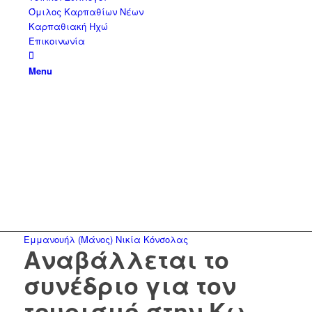
Όμιλος Καρπαθίων Νέων
Καρπαθιακή Ηχώ
Επικοινωνία
Menu
Εμμανουήλ (Μάνος) Νικία Κόνσολας
Αναβάλλεται το
συνέδριο για τον
τουρισμό στην Κω