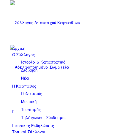
Αρχική
Ο Σύλλογος
Ιστορία & Καταστατικό
Διοίκηση
Νέα
Η Κάρπαθος
Πολιτισμός
Μουσική
Τουρισμός
Τηλέφωνα – Σύνδεσμοι
Ιστορικές Εκδηλώσεις
Τοπικοί Σύλλογοι