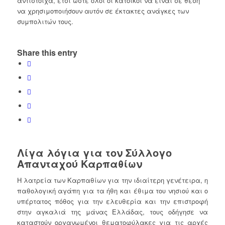
αντίστοιχα, έτσι ώστε όλοι οι κάτοικοι να είναι σε θέση
να χρησιμοποιήσουν αυτόν σε έκτακτες ανάγκες των
συμπολιτών τους.
Share this entry
Λίγα λόγια για τον Σύλλογο
Απανταχού Καρπαθίων
Η λατρεία των Καρπαθίων για την ιδιαίτερη γενέτειρα, η
παθολογική αγάπη για τα ήθη και έθιμα του νησιού και ο
υπέρτατος πόθος για την ελευθερία και την επιστροφή
στην αγκαλιά της μάνας Ελλάδας, τους οδήγησε να
καταστούν οργανωμένοι θεματοφύλακες για τις αρχές