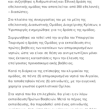
και συζητήθηκε η Ανθρωπιστική και Εθνική δράση της
εθελοντικής ομάδας που αποτελείται από 350 εθελοντές
– διασώστες.
Στο πλαίσιο της συνεργασίας του με τα μέλη της
εθελοντικής Διασωστικής Ομάδας Διαχείρισης Κρίσεων, ο
Υφυπουργός ενημερώθηκε για τις δράσεις της ομάδας.
Συμφωνήθηκε να τεθεί υπό την αιγίδα του Υπουργείου
Τουρισμού η δράση της Ομάδας για εκπαίδευση στις
πρώτες βοήθειες των κατοίκων των απομακρυσμένων
νησιών, ώστε να είναι σε θέση να αντιμετωπίζουν μόνοι
τους έκτακτες καταστάσεις πριν την έλευση της
επείγουσας προνοσοκομειακής βοήθειας.
Κατά τη διάρκεια της επίσκεψης του κλιμακίου της
ομάδας, σε πέντε (5) απομακρυσμένα νησιά του Αιγαίου,
θα τοποθετηθούν πέντε (5) απινιδωτές, με την ευγενική
χορηγία γνωστού εφοπλιστικού Ομίλου.
Στα νησιά που θα επιλεχθούν, θα γίνει η εν λόγω
εκπαίδευση Πρώτων Βοηθειών. Μετά το πέρας της
εκπαίδευσης, θα παραδοθεί από ένας απινιδωτής