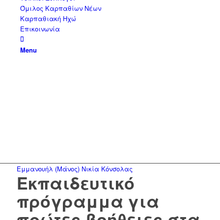
Όμιλος Καρπαθίων Νέων
Καρπαθιακή Ηχώ
Επικοινωνία
Menu
Εμμανουήλ (Μάνος) Νικία Κόνσολας
Εκπαιδευτικό
πρόγραμμα για
πρώτες βοήθειες στα