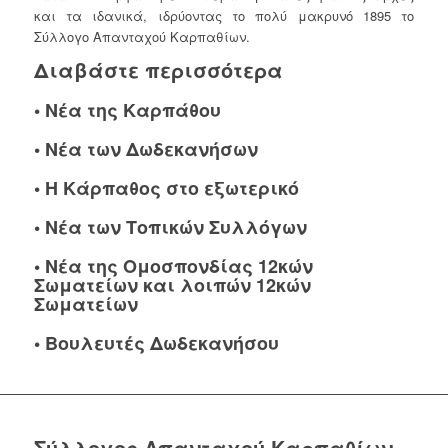
και τα ιδανικά, ιδρύοντας το πολύ μακρυνό 1895 το
Σύλλογο Απανταχού Καρπαθίων.
Διαβάστε περισσότερα
•
Νέα της Καρπάθου
•
Νέα των Δωδεκανήσων
•
Η Κάρπαθος στο εξωτερικό
•
Νέα των Τοπικών Συλλόγων
•
Νέα της Ομοσπονδίας 12κών
Σωματείων και λοιπών 12κών
Σωματείων
•
Βουλευτές Δωδεκανήσου
Σύλλογος Απανταχού Καρπαθίων