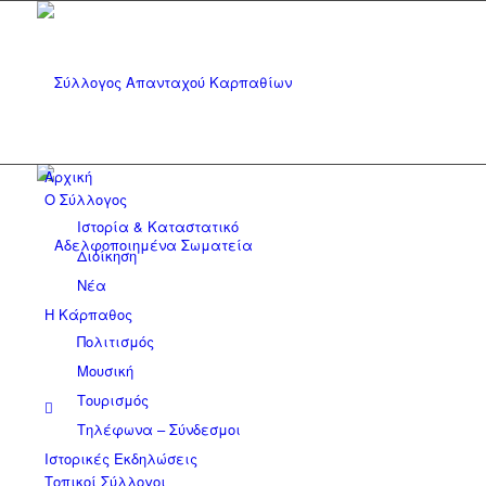
Αρχική
Ο Σύλλογος
Ιστορία & Καταστατικό
Διοίκηση
Νέα
Η Κάρπαθος
Πολιτισμός
Μουσική
Τουρισμός
Τηλέφωνα – Σύνδεσμοι
Ιστορικές Εκδηλώσεις
Τοπικοί Σύλλογοι