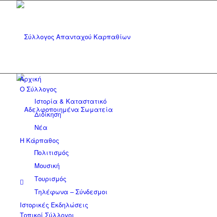
Αρχική
Ο Σύλλογος
Ιστορία & Καταστατικό
Διοίκηση
Νέα
Η Κάρπαθος
Πολιτισμός
Μουσική
Τουρισμός
Τηλέφωνα – Σύνδεσμοι
Ιστορικές Εκδηλώσεις
Τοπικοί Σύλλογοι