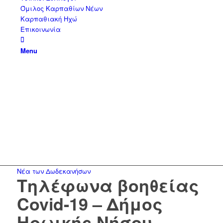
Όμιλος Καρπαθίων Νέων
Καρπαθιακή Ηχώ
Επικοινωνία
Menu
Νέα των Δωδεκανήσων
Τηλέφωνα βοηθείας
Covid-19 – Δήμος
Ηρωικής Νήσου