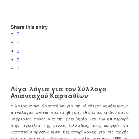
Share this entry
Λίγα λόγια για τον Σύλλογο
Απανταχού Καρπαθίων
Η λατρεία των Καρπαθίων για την ιδιαίτερη γενέτειρα, η
παθολογική αγάπη για τα ήθη και έθιμα του νησιού και ο
υπέρτατος πόθος για την ελευθερία και την επιστροφή
στην αγκαλιά της μάνας Ελλάδας, τους οδήγησε να
καταστούν οργανωμένοι θεματοφύλακες για τις αρχές
και τα ιδανικά, ιδρύοντας το πολύ μακρυνό 1895 το