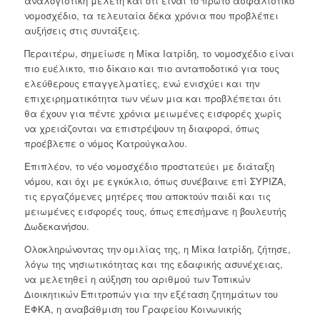
αναλογιστική μελέτη και ότι είναι το πρώτο ασφαλιστικό
νομοσχέδιο, τα τελευταία δέκα χρόνια που προβλέπει
αυξήσεις στις συντάξεις.
Περαιτέρω, σημείωσε η Μίκα Ιατρίδη, το νομοσχέδιο είναι
πιο ευέλικτο, πιο δίκαιο και πιο ανταποδοτικό για τους
ελεύθερους επαγγελματίες, ενώ ενισχύει και την
επιχειρηματικότητα των νέων μια και προβλέπεται ότι
θα έχουν για πέντε χρόνια μειωμένες εισφορές χωρίς
να χρειάζονται να επιστρέψουν τη διαφορά, όπως
προέβλεπε ο νόμος Κατρούγκαλου.
Επιπλέον, το νέο νομοσχέδιο προστατεύει με διάταξη
νόμου, και όχι με εγκύκλιο, όπως συνέβαινε επί ΣΥΡΙΖΑ,
τις εργαζόμενες μητέρες που αποκτούν παιδί και τις
μειωμένες εισφορές τους, όπως επεσήμανε η βουλευτής
Δωδεκανήσου.
Ολοκληρώνοντας την ομιλίας της, η Μίκα Ιατρίδη, ζήτησε,
λόγω της νησιωτικότητας και της εδαφικής ασυνέχειας,
να μελετηθεί η αύξηση του αριθμού των Τοπικών
Διοικητικών Επιτροπών για την εξέταση ζητημάτων του
ΕΦΚΑ, η αναβάθμιση του Γραφείου Κοινωνικής