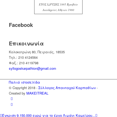
ΕΤΟΣ ΙΔΡΥΣΗΣ 1895 Βραβείο
Ακαδημίας Αθηνών 1980
Facebook
Επικοινωνία
Κολοκοτρώνη 80, Πειραιάς, 18535
Τηλ.: 210 4124564
Φαξ.: 210 4119798
syllogoskarpathion@gmail.com
Παλιά ιστοσελίδα
© Copyright 2018 -
Σύλλογος Απανταχού Καρπαθίων
-
Created by
MAKEITREAL
Έγκριση 9.150.000 ευρώ για το έργο Λιμάνι Καμείρου...