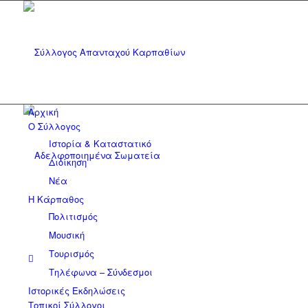
Αρχική
Ο Σύλλογος
Ιστορία & Καταστατικό
Διοίκηση
Νέα
Η Κάρπαθος
Πολιτισμός
Μουσική
Τουρισμός
Τηλέφωνα – Σύνδεσμοι
Ιστορικές Εκδηλώσεις
Τοπικοί Σύλλογοι