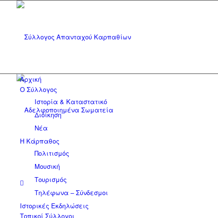
Αρχική
Ο Σύλλογος
Ιστορία & Καταστατικό
Διοίκηση
Νέα
Η Κάρπαθος
Πολιτισμός
Μουσική
Τουρισμός
Τηλέφωνα – Σύνδεσμοι
Ιστορικές Εκδηλώσεις
Τοπικοί Σύλλογοι