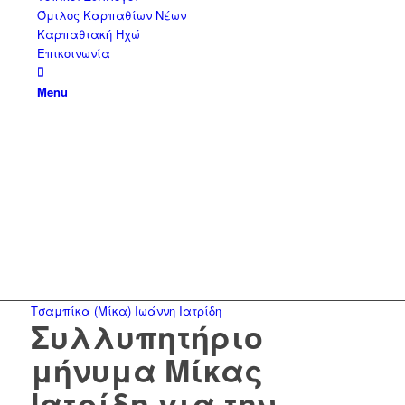
Όμιλος Καρπαθίων Νέων
Καρπαθιακή Ηχώ
Επικοινωνία
Menu
Τσαμπίκα (Μίκα) Ιωάννη Ιατρίδη
Συλλυπητήριο
μήνυμα Μίκας
Ιατρίδη για την