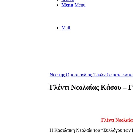
Menu
Menu
Mail
Νέα της Ομοσπονδίας 12κών Σωματείων κ
Γλέντι Νεολαίας Κάσου – 
Γλέντι Νεολαί
Η Κασιώτικη Νεολαία του “Συλλόγου των 