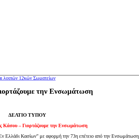
αι λοιπών 12κών Σωματείων
Γιορτάζουμε την Ενσωμάτωση
ΔΕΛΤΙΟ ΤΥΠΟΥ
ας Κάσου – Γιορτάζουμε την Ενσωμάτωση
Εν Ελλάδι Κασίων” με αφορμή την 73η επέτειο από την Ενσωμάτωση