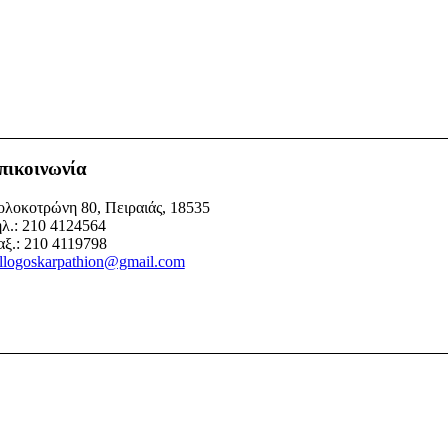
πικοινωνία
λοκοτρώνη 80, Πειραιάς, 18535
λ.: 210 4124564
ξ.: 210 4119798
llogoskarpathion@gmail.com