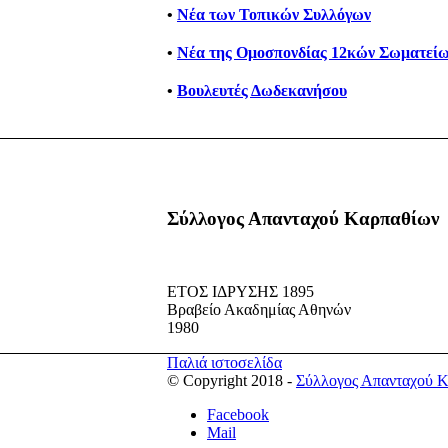
•
Νέα των Τοπικών Συλλόγων
•
Νέα της Ομοσπονδίας 12κών Σωματείω
•
Βουλευτές Δωδεκανήσου
Σύλλογος Απανταχού Καρπαθίων
ΕΤΟΣ ΙΔΡΥΣΗΣ 1895
Βραβείο Ακαδημίας Αθηνών
1980
Παλιά ιστοσελίδα
© Copyright 2018 -
Σύλλογος Απανταχού 
Facebook
Mail