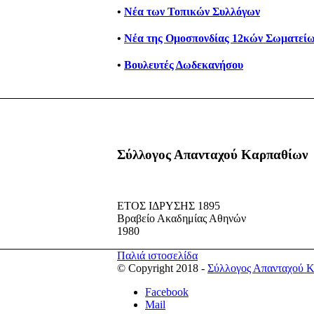
•
Νέα των Τοπικών Συλλόγων
•
Νέα της Ομοσπονδίας 12κών Σωματείω
•
Βουλευτές Δωδεκανήσου
Σύλλογος Απανταχού Καρπαθίων
ΕΤΟΣ ΙΔΡΥΣΗΣ 1895
Βραβείο Ακαδημίας Αθηνών
1980
Παλιά ιστοσελίδα
© Copyright 2018 -
Σύλλογος Απανταχού 
Facebook
Mail