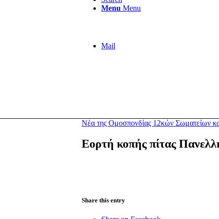
Menu
Menu
Mail
Νέα της Ομοσπονδίας 12κών Σωματείων κ
Εορτή κοπής πίτας Πανελλ
Share this entry