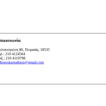
πικοινωνία
λοκοτρώνη 80, Πειραιάς, 18535
λ.: 210 4124564
ξ.: 210 4119798
llogoskarpathion@gmail.com