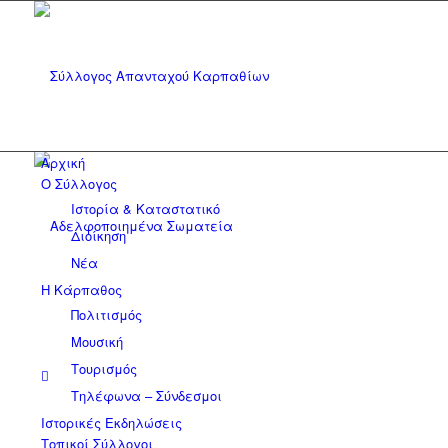
Αρχική
Ο Σύλλογος
Ιστορία & Καταστατικό
Διοίκηση
Νέα
Η Κάρπαθος
Πολιτισμός
Μουσική
Τουρισμός
Τηλέφωνα – Σύνδεσμοι
Ιστορικές Εκδηλώσεις
Τοπικοί Σύλλογοι