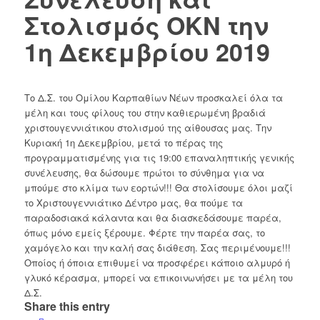
Στολισμός ΟΚΝ την
1η Δεκεμβρίου 2019
Το Δ.Σ. του Ομίλου Καρπαθίων Νέων προσκαλεί όλα τα
μέλη και τους φίλους του στην καθιερωμένη βραδιά
χριστουγεννιάτικου στολισμού της αίθουσας μας. Την
Κυριακή 1η Δεκεμβρίου, μετά το πέρας της
προγραμματισμένης για τις 19:00 επαναληπτικής γενικής
συνέλευσης, θα δώσουμε πρώτοι το σύνθημα για να
μπούμε στο κλίμα των εορτών!!! Θα στολίσουμε όλοι μαζί
το Χριστουγεννιάτικο Δέντρο μας, θα πούμε τα
παραδοσιακά κάλαντα και θα διασκεδάσουμε παρέα,
όπως μόνο εμείς ξέρουμε. Φέρτε την παρέα σας, το
χαμόγελο και την καλή σας διάθεση. Σας περιμένουμε!!!
Οποίος ή όποια επιθυμεί να προσφέρει κάποιο αλμυρό ή
γλυκό κέρασμα, μπορεί να επικοινωνήσει με τα μέλη του
Δ.Σ.
Share this entry