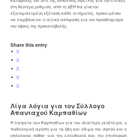
καταβολής του 30% της συνολικής οφειλής για την ένταξη
στη δεύτερη ρύθμιση, από τη ΔΕΗ θα γίνεται
εξατομικευμένη εξέταση κάθε αιτήματος, προκειμένου
να λαμβάνεται η τελική απόφαση για τον προσδιορισμό
του ύψους της προκαταβολής.
Share this entry
Λίγα λόγια για τον Σύλλογο
Απανταχού Καρπαθίων
Η λατρεία των Καρπαθίων για την ιδιαίτερη γενέτειρα, η
παθολογική αγάπη για τα ήθη και έθιμα του νησιού και ο
υπέρτατος πόθος για την ελευθερία και την επιστροφή