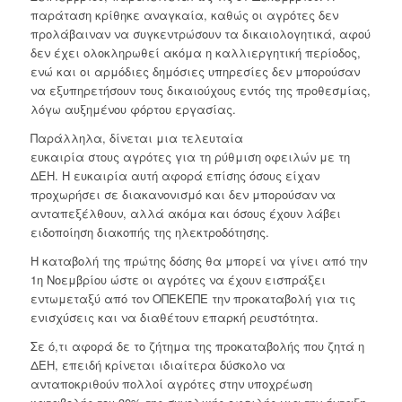
παράταση κρίθηκε αναγκαία, καθώς οι αγρότες δεν
προλάβαιναν να συγκεντρώσουν τα δικαιολογητικά, αφού
δεν έχει ολοκληρωθεί ακόμα η καλλιεργητική περίοδος,
ενώ και οι αρμόδιες δημόσιες υπηρεσίες δεν μπορούσαν
να εξυπηρετήσουν τους δικαιούχους εντός της προθεσμίας,
λόγω αυξημένου φόρτου εργασίας.
Παράλληλα, δίνεται μια τελευταία
ευκαιρία στους αγρότες για τη ρύθμιση οφειλών με τη
ΔΕΗ. Η ευκαιρία αυτή αφορά επίσης όσους είχαν
προχωρήσει σε διακανονισμό και δεν μπορούσαν να
ανταπεξέλθουν, αλλά ακόμα και όσους έχουν λάβει
ειδοποίηση διακοπής της ηλεκτροδότησης.
Η καταβολή της πρώτης δόσης θα μπορεί να γίνει από την
1η Νοεμβρίου ώστε οι αγρότες να έχουν εισπράξει
εντωμεταξύ από τον ΟΠΕΚΕΠΕ την προκαταβολή για τις
ενισχύσεις και να διαθέτουν επαρκή ρευστότητα.
Σε ό,τι αφορά δε το ζήτημα της προκαταβολής που ζητά η
ΔΕΗ, επειδή κρίνεται ιδιαίτερα δύσκολο να
ανταποκριθούν πολλοί αγρότες στην υποχρέωση