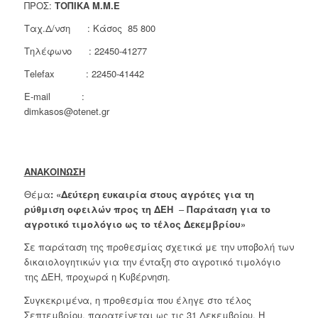
ΠΡΟΣ:
ΤΟΠΙΚΑ Μ.Μ.Ε
Ταχ.Δ/νση : Κάσος 85 800
Τηλέφωνο : 22450-41277
Τelefax : 22450-41442
E-mail
:
dimkasos@otenet.gr
ΑΝΑΚΟΙΝΩΣΗ
Θέμα
: «Δεύτερη ευκαιρία στους αγρότες για τη
ρύθμιση οφειλών προς τη ΔΕΗ
–
Παράταση για το
αγροτικό τιμολόγιο ως το τέλος Δεκεμβρίου»
Σε παράταση της προθεσμίας σχετικά με την υποβολή των
δικαιολογητικών για την ένταξη στο αγροτικό τιμολόγιο
της ΔΕΗ, προχωρά η Κυβέρνηση.
Συγκεκριμένα, η προθεσμία που έληγε στο τέλος
Σεπτεμβρίου, παρατείνεται ως τις 31 Δεκεμβρίου. Η