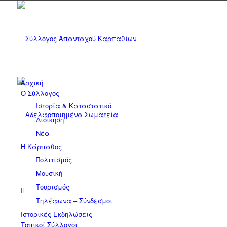
Αρχική
Ο Σύλλογος
Ιστορία & Καταστατικό
Διοίκηση
Νέα
Η Κάρπαθος
Πολιτισμός
Μουσική
Τουρισμός
Τηλέφωνα – Σύνδεσμοι
Ιστορικές Εκδηλώσεις
Τοπικοί Σύλλογοι