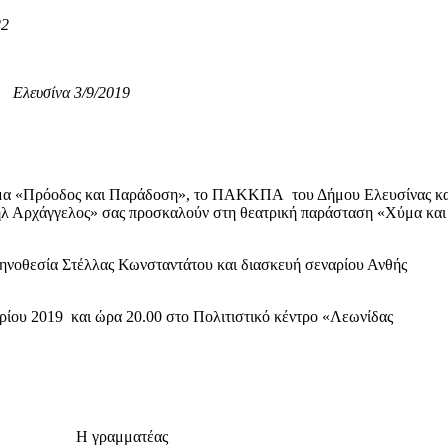
22
να 3/9/2019
έμα «Πρόοδος και Παράδοση», το ΠΑΚΚΠΑ του Δήμου Ελευσίνας κα
λ Αρχάγγελος» σας προσκαλούν στη θεατρική παράσταση «Χύμα και
κηνοθεσία Στέλλας Κωνσταντάτου και διασκευή σεναρίου Ανθής
ρίου 2019 και ώρα 20.00 στο Πολιτιστικό κέντρο «Λεωνίδας
υλος».
ραμματέας