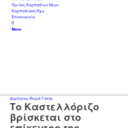
Όμιλος Καρπαθίων Νέων
Καρπαθιακή Ηχώ
Επικοινωνία
Menu
Δημήτριος Θωμά Γάκης
Το Καστελλόριζο
βρίσκεται στο
επίκεντρο της