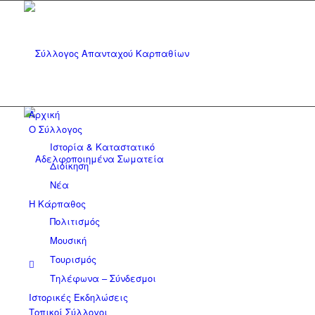
Αρχική
Ο Σύλλογος
Ιστορία & Καταστατικό
Διοίκηση
Νέα
Η Κάρπαθος
Πολιτισμός
Μουσική
Τουρισμός
Τηλέφωνα – Σύνδεσμοι
Ιστορικές Εκδηλώσεις
Τοπικοί Σύλλογοι