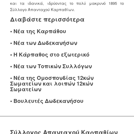
και τα ιδανικά, ιδρύοντας το πολύ μακρυνό 1895 το
Σύλλογο Απανταχού Καρπαθίων.
Διαβάστε περισσότερα
•
Νέα της Καρπάθου
•
Νέα των Δωδεκανήσων
•
Η Κάρπαθος στο εξωτερικό
•
Νέα των Τοπικών Συλλόγων
•
Νέα της Ομοσπονδίας 12κών
Σωματείων και λοιπών 12κών
Σωματείων
•
Βουλευτές Δωδεκανήσου
Σύλλογος Απανταχού Καρπαθίων