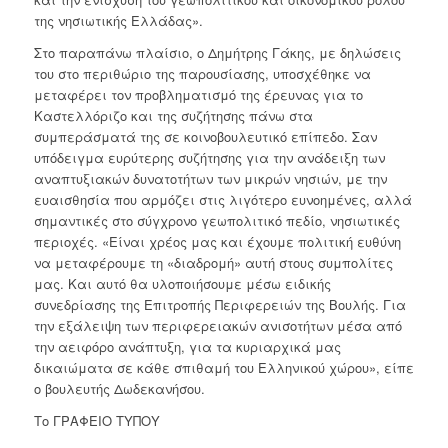
της νησιωτικής Ελλάδας».
Στο παραπάνω πλαίσιο, ο Δημήτρης Γάκης, με δηλώσεις
του στο περιθώριο της παρουσίασης, υποσχέθηκε να
μεταφέρει τον προβληματισμό της έρευνας για το
Καστελλόριζο και της συζήτησης πάνω στα
συμπεράσματά της σε κοινοβουλευτικό επίπεδο. Σαν
υπόδειγμα ευρύτερης συζήτησης για την ανάδειξη των
αναπτυξιακών δυνατοτήτων των μικρών νησιών, με την
ευαισθησία που αρμόζει στις λιγότερο ευνοημένες, αλλά
σημαντικές στο σύγχρονο γεωπολιτικό πεδίο, νησιωτικές
περιοχές. «Είναι χρέος μας και έχουμε πολιτική ευθύνη
να μεταφέρουμε τη «διαδρομή» αυτή στους συμπολίτες
μας. Και αυτό θα υλοποιήσουμε μέσω ειδικής
συνεδρίασης της Επιτροπής Περιφερειών της Βουλής. Για
την εξάλειψη των περιφερειακών ανισοτήτων μέσα από
την αειφόρο ανάπτυξη, για τα κυριαρχικά μας
δικαιώματα σε κάθε σπιθαμή του Ελληνικού χώρου», είπε
ο βουλευτής Δωδεκανήσου.
Το ΓΡΑΦΕΙΟ ΤΥΠΟΥ