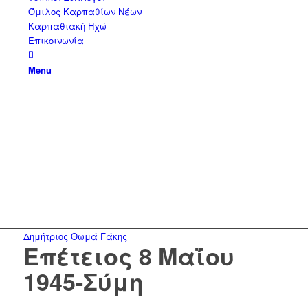
Όμιλος Καρπαθίων Νέων
Καρπαθιακή Ηχώ
Επικοινωνία
Menu
Δημήτριος Θωμά Γάκης
Επέτειος 8 Μαΐου
1945-Σύμη