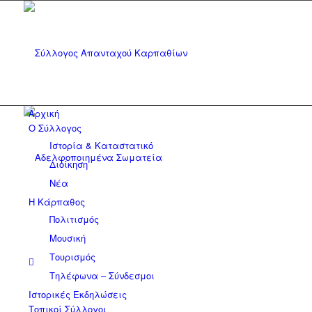
Αρχική
Ο Σύλλογος
Ιστορία & Καταστατικό
Διοίκηση
Νέα
Η Κάρπαθος
Πολιτισμός
Μουσική
Τουρισμός
Τηλέφωνα – Σύνδεσμοι
Ιστορικές Εκδηλώσεις
Τοπικοί Σύλλογοι