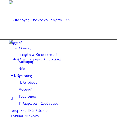
Αρχική
Ο Σύλλογος
Ιστορία & Καταστατικό
Διοίκηση
Νέα
Η Κάρπαθος
Πολιτισμός
Μουσική
Τουρισμός
Τηλέφωνα – Σύνδεσμοι
Ιστορικές Εκδηλώσεις
Τοπικοί Σύλλογοι