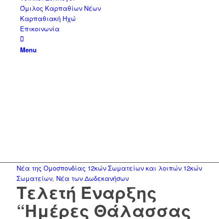
Όμιλος Καρπαθίων Νέων
Καρπαθιακή Ηχώ
Επικοινωνία
Menu
Νέα της Ομοσπονδίας 12κών Σωματείων και λοιπών 12κών
Σωματείων
,
Νέα των Δωδεκανήσων
Τελετή Έναρξης
“Ημέρες Θάλασσας