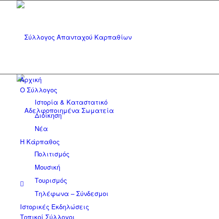
Αρχική
Ο Σύλλογος
Ιστορία & Καταστατικό
Διοίκηση
Νέα
Η Κάρπαθος
Πολιτισμός
Μουσική
Τουρισμός
Τηλέφωνα – Σύνδεσμοι
Ιστορικές Εκδηλώσεις
Τοπικοί Σύλλογοι