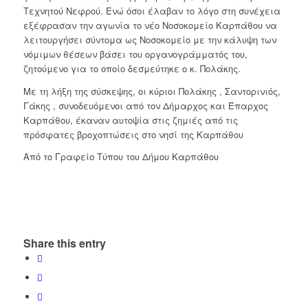
Τεχνητού Νεφρού. Ενώ όσοι έλαβαν το λόγο στη συνέχεια
εξέφρασαν την αγωνία το νέο Νοσοκομείο Καρπάθου να
λειτουργήσει σύντομα ως Νοσοκομείο με την κάλυψη των
νόμιμων θέσεων βάσει του οργανογράμματός του,
ζητούμενο για το οποίο δεσμεύτηκε ο κ. Πολάκης.
Με τη λήξη της σύσκεψης, οι κύριοι Πολάκης , Σαντορινιός,
Γάκης , συνοδευόμενοι από τον Δήμαρχος και Έπαρχος
Καρπάθου, έκαναν αυτοψία στις ζημιές από τις
πρόσφατες βροχοπτώσεις στο νησί της Καρπάθου
Από το Γραφείο Τύπου του Δήμου Καρπάθου
Share this entry