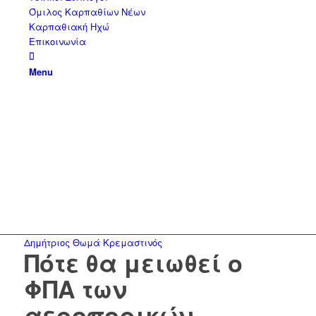
Όμιλος Καρπαθίων Νέων
Καρπαθιακή Ηχώ
Επικοινωνία
Menu
Δημήτριος Θωμά Κρεμαστινός
Πότε θα μειωθεί ο
ΦΠΑ των
αεροπορικών