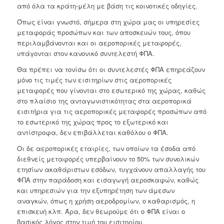
από όλα τα κράτη-μέλη με βάση τις κοινοτικές οδηγίες.
Όπως είναι γνωστό, σήμερα στη χώρα μας οι υπηρεσίες
μεταφοράς προσώπων και των αποσκευών τους, όπου
περιλαμβάνονται και οι αεροπορικές μεταφορές,
υπάγονται στον κανονικό συντελεστή ΦΠΑ.
Θα πρέπει να τονίσω ότι οι συντελεστές ΦΠΑ επηρεάζουν
μόνο τις τιμές των εισιτηρίων στις αεροπορικές
μεταφορές που γίνονται στο εσωτερικό της χώρας, καθώς
στο πλαίσιο της ανταγωνιστικότητας στα αεροπορικά
εισιτήρια για τις αεροπορικές μεταφορές προσώπων από
το εσωτερικό της χώρας προς το εξωτερικό και
αντίστροφα, δεν επιβάλλεται καθόλου ο ΦΠΑ.
Οι δε αεροπορικές εταιρίες, των οποίων τα έσοδα από
διεθνείς μεταφορές υπερβαίνουν το 50% των συνολικών
ετησίων ακαθάριστων εσόδων, τυγχάνουν απαλλαγής του
ΦΠΑ στην παράδοση και εισαγωγή αεροσκαφών, καθώς
και υπηρεσιών για την εξυπηρέτηση των άμεσων
αναγκών, όπως η χρήση αεροδρομίων, ο καθαρισμός, η
επισκευή κλπ. Άρα, δεν θεωρούμε ότι ο ΦΠΑ είναι ο
βασικός λόγος στην τιμή του εισιτηρίου.