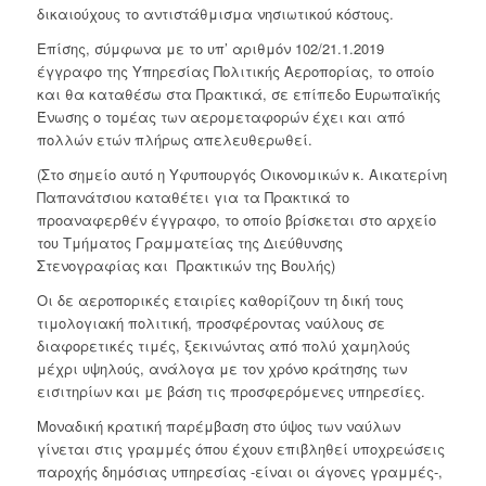
δικαιούχους το αντιστάθμισμα νησιωτικού κόστους.
Επίσης, σύμφωνα με το υπ’ αριθμόν 102/21.1.2019
έγγραφο της Υπηρεσίας Πολιτικής Αεροπορίας, το οποίο
και θα καταθέσω στα Πρακτικά, σε επίπεδο Ευρωπαϊκής
Ένωσης ο τομέας των αερομεταφορών έχει και από
πολλών ετών πλήρως απελευθερωθεί.
(Στο σημείο αυτό η Υφυπουργός Οικονομικών κ. Αικατερίνη
Παπανάτσιου καταθέτει για τα Πρακτικά το
προαναφερθέν έγγραφο, το οποίο βρίσκεται στο αρχείο
του Τμήματος Γραμματείας της Διεύθυνσης
Στενογραφίας και Πρακτικών της Βουλής)
Οι δε αεροπορικές εταιρίες καθορίζουν τη δική τους
τιμολογιακή πολιτική, προσφέροντας ναύλους σε
διαφορετικές τιμές, ξεκινώντας από πολύ χαμηλούς
μέχρι υψηλούς, ανάλογα με τον χρόνο κράτησης των
εισιτηρίων και με βάση τις προσφερόμενες υπηρεσίες.
Μοναδική κρατική παρέμβαση στο ύψος των ναύλων
γίνεται στις γραμμές όπου έχουν επιβληθεί υποχρεώσεις
παροχής δημόσιας υπηρεσίας -είναι οι άγονες γραμμές-,