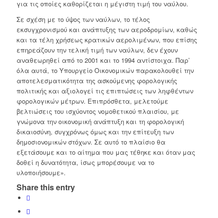
για τις οποίες καθορίζεται η μέγιστη τιμή του ναύλου.
Σε σχέση με το ύψος των ναύλων, το τέλος
εκσυγχρονισμού και ανάπτυξης των αεροδρομίων, καθώς
και τα τέλη χρήσεως κρατικών αερολιμένων, που επίσης
επηρεάζουν την τελική τιμή των ναύλων, δεν έχουν
αναθεωρηθεί από το 2001 και το 1994 αντίστοιχα. Παρ’
όλα αυτά, το Υπουργείο Οικονομικών παρακολουθεί την
αποτελεσματικότητα της ασκούμενης φορολογικής
πολιτικής και αξιολογεί τις επιπτώσεις των ληφθέντων
φορολογικών μέτρων. Επιπρόσθετα, μελετούμε
βελτιώσεις του ισχύοντος νομοθετικού πλαισίου, με
γνώμονα την οικονομική ανάπτυξη και τη φορολογική
δικαιοσύνη, συγχρόνως όμως και την επίτευξη των
δημοσιονομικών στόχων. Σε αυτό το πλαίσιο θα
εξετάσουμε και το αίτημα που μας τέθηκε και όταν μας
δοθεί η δυνατότητα, ίσως μπορέσουμε να το
υλοποιήσουμε».
Share this entry