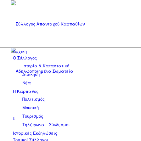
Αρχική
Ο Σύλλογος
Ιστορία & Καταστατικό
Διοίκηση
Νέα
Η Κάρπαθος
Πολιτισμός
Μουσική
Τουρισμός
Τηλέφωνα – Σύνδεσμοι
Ιστορικές Εκδηλώσεις
Τοπικοί Σύλλογοι