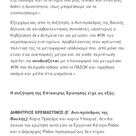
δοθεί η δυνατότητα, ίσως μπορέσουμε να το
υλοποιήσουμε».
Εξερχόμενος από τη συζήτηση, ο Αντιπρόεδρος της Βουλής
δήλωσε σε κοινοβουλευτικούς συντάκτες
«Δυστυχώς η
Κυβέρνηση δεν δεσμεύεται να μειώσει τον ΦΠΑ των
αεροπορικών εισιτηρίων, προβάλλοντας σαν νησιωτική
πολιτική της το μεταφορικό ισοδύναμο που, από μόνο του,
είναι ένα ανεπαρκές μέτρο και σε κάθε περίπτωση
πρέπει να
συνδυάζεται
με επαναφορά του μειωμένου
ΦΠΑ που θεσμοθετήθηκε από το ΠΑΣΟΚ και τηρήθηκε
ακόμα και μέσα στα μνημόνια.»
Η συζήτηση της Επίκαιρης Ερώτησης είχε ως εξής:
ΔΗΜΗΤΡΙΟΣ ΚΡΕΜΑΣΤΙΝΟΣ (Ε΄ Αντιπρόεδρος της
Βουλής):
Κύριε Πρόεδρε και κυρία Υπουργέ, δεν θα
έκανα την ερώτηση αυτή εάν το Εργατικό Κέντρο Ρόδου
και ο Δήμαρχος Ρόδου προηγουμένως δεν είχαν