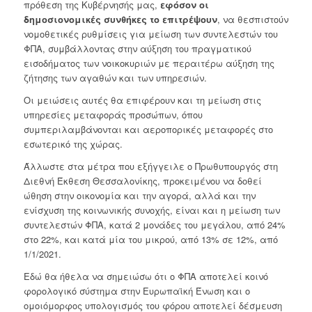
πρόθεση της Κυβέρνησής μας,
εφόσον οι
δημοσιονομικές συνθήκες το επιτρέψουν
, να θεσπιστούν
νομοθετικές ρυθμίσεις για μείωση των συντελεστών του
ΦΠΑ, συμβάλλοντας στην αύξηση του πραγματικού
εισοδήματος των νοικοκυριών με περαιτέρω αύξηση της
ζήτησης των αγαθών και των υπηρεσιών.
Οι μειώσεις αυτές θα επιφέρουν και τη μείωση στις
υπηρεσίες μεταφοράς προσώπων, όπου
συμπεριλαμβάνονται και αεροπορικές μεταφορές στο
εσωτερικό της χώρας.
Άλλωστε στα μέτρα που εξήγγειλε ο Πρωθυπουργός στη
Διεθνή Έκθεση Θεσσαλονίκης, προκειμένου να δοθεί
ώθηση στην οικονομία και την αγορά, αλλά και την
ενίσχυση της κοινωνικής συνοχής, είναι και η μείωση των
συντελεστών ΦΠΑ, κατά 2 μονάδες του μεγάλου, από 24%
στο 22%, και κατά μία του μικρού, από 13% σε 12%, από
1/1/2021.
Εδώ θα ήθελα να σημειώσω ότι ο ΦΠΑ αποτελεί κοινό
φορολογικό σύστημα στην Ευρωπαϊκή Ένωση και ο
ομοιόμορφος υπολογισμός του φόρου αποτελεί δέσμευση