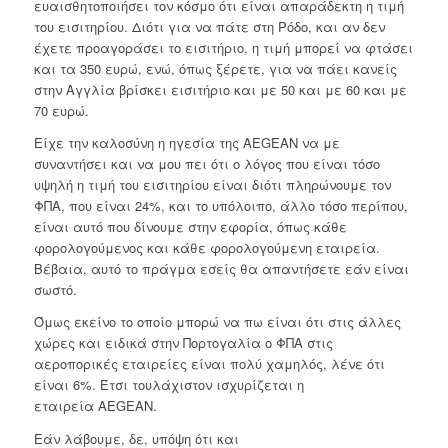
ευαισθητοποιήσει τον κόσμο ότι είναι απαράδεκτη η τιμή
του εισιτηρίου. Διότι για να πάτε στη Ρόδο, και αν δεν
έχετε προαγοράσει το εισιτήριο, η τιμή μπορεί να φτάσει
και τα 350 ευρώ, ενώ, όπως ξέρετε, για να πάει κανείς
στην Αγγλία βρίσκει εισιτήριο και με 50 και με 60 και με
70 ευρώ.
Είχε την καλοσύνη η ηγεσία της AEGEAN να με
συναντήσει και να μου πει ότι ο λόγος που είναι τόσο
υψηλή η τιμή του εισιτηρίου είναι διότι πληρώνουμε τον
ΦΠΑ, που είναι 24%, και το υπόλοιπο, άλλο τόσο περίπου,
είναι αυτό που δίνουμε στην εφορία, όπως κάθε
φορολογούμενος και κάθε φορολογούμενη εταιρεία.
Βέβαια, αυτό το πράγμα εσείς θα απαντήσετε εάν είναι
σωστό.
Όμως εκείνο το οποίο μπορώ να πω είναι ότι στις άλλες
χώρες και ειδικά στην Πορτογαλία ο ΦΠΑ στις
αεροπορικές εταιρείες είναι πολύ χαμηλός, λένε ότι
είναι 6%. Έτσι τουλάχιστον ισχυρίζεται η
εταιρεία AEGEAN.
Εάν λάβουμε, δε, υπόψη ότι και